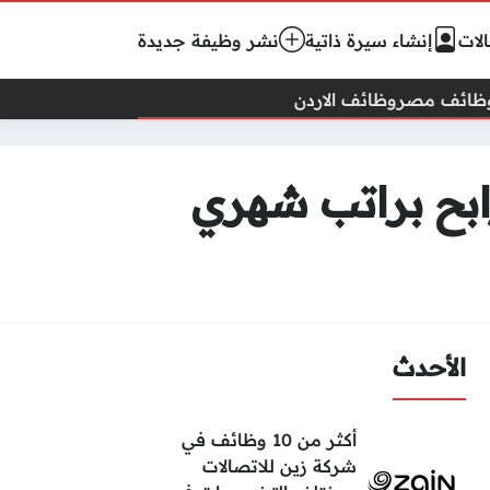
لات
إنشاء سيرة ذاتية
نشر وظيفة جديدة
ظائف مصر
وظائف الاردن
بح براتب شهري
الأحدث
أكثر من 10 وظائف في
شركة زين للاتصالات