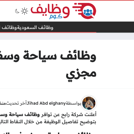
وظائف السعودية
وظائف ال
وظائف سياحة وسفر 
مجزي
بواسطة
Jihad Abd elghany
آخر تحديث
منذ 11 شهر
أعلنت شركة رابح عن توافر
وظائف سياحة وسفر
بتوضيح تفاصيل الوظيفة من خلال النقاط التالي