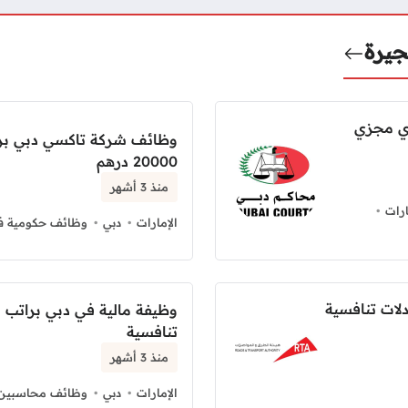
جيرة
ري مجزي
وظائف شركة تاكسي دبي بر
20000 درهم
منذ 3 أشهر
رات
الإمارات
دبي
وظائف حكومية في
لات تنافسية
وظيفة مالية في دبي براتب
تنافسية
منذ 3 أشهر
الإمارات
دبي
وظائف محاسبين ف