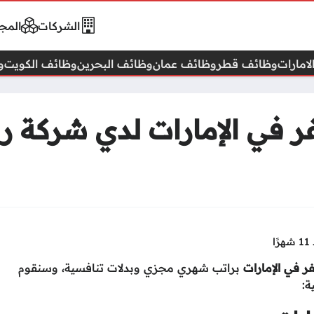
الشركات
المجا
امارات
وظائف قطر
وظائف عمان
وظائف البحرين
وظائف الكويت
و
في الإمارات لدي شركة را
ًا
 في الإمارات
براتب شهري مجزي وبدلات تنافسية، وسنقوم
ة: