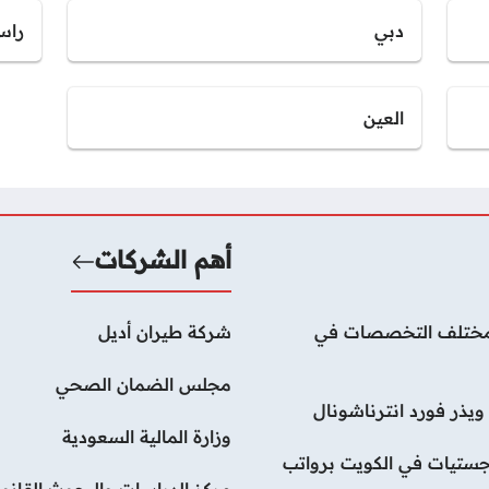
دبي
راس
العين
أهم الشركات
لات بمختلف التخصصات في
شركة طيران أديل
مجلس الضمان الصحي
يذر فورد انترناشونال
وزارة المالية السعودية
ستيات في الكويت برواتب