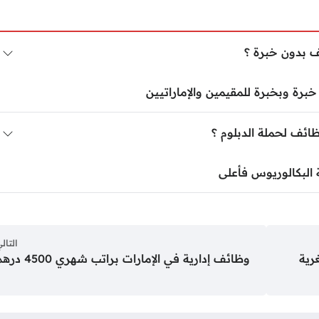
ف بدون خبرة ؟
رة وبخبرة للمقيمين والإماراتيين
ائف لحملة الدبلوم ؟
البكالوريوس فأعلى
التال
رية
وظائف إدارية في الإمارات براتب شهري 4500 درهم