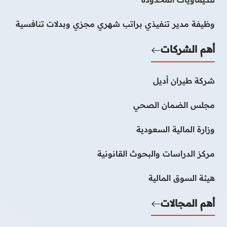
وظيفة مدير تنفيذي براتب شهري مجزي وبدلات تنافسية
أهم الشركات
شركة طيران أديل
مجلس الضمان الصحي
وزارة المالية السعودية
مركز الدراسات والبحوث القانونية
هيئة السوق المالية
أهم المجالات