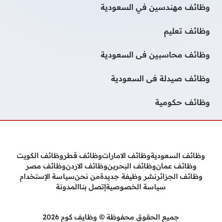
وظائف مهندسين في السعودية
وظائف تعليم
وظائف محاسبين فى السعودية
وظائف صيدلة فى السعودية
وظائف حكومية
وظائف السعودية
وظائف الامارات
وظائف قطر
وظائف الكويت
وظائف عمان
وظائف البحرين
وظائف الاردن
وظائف مصر
وظائف الجزائر
نشر وظيفة جديدة
من نحن
سياسة الإستخدام
سياسة الخصوصية
إتصل بنا
المدونة
جميع الحقوق محفوظة © وظايف كوم 2026