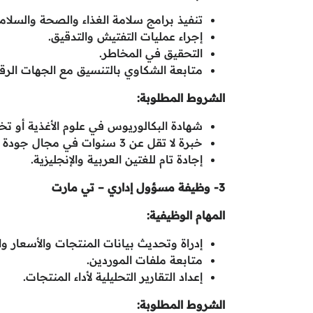
تنفيذ برامج سلامة الغذاء والصحة والسلامة
إجراء عمليات التفتيش والتدقيق.
التحقيق في المخاطر.
متابعة الشكاوي بالتنسيق مع الجهات الرقا
الشروط المطلوبة:
شهادة البكالوريوس في علوم الأغذية أو
خبرة لا تقل عن 3 سنوات في مجال جودة وسلامة الغذاء.
إجادة تام للغتين العربية والإنجليزية.
3- وظيفة مسؤول إداري – تي مارت
المهام الوظيفية:
إدراة وتحديث بيانات المنتجات والأسعار والأ
متابعة ملفات الموردين.
إعداد التقارير التحليلية لأداء المنتجات.
الشروط المطلوبة: