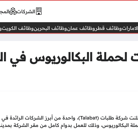
الشركات
المجا
امارات
وظائف قطر
وظائف عمان
وظائف البحرين
وظائف الكويت
و
لحملة البكالوريوس في ا
في الكويت، حيث أعلنت شركة طلبات (Talabat)، واحدة من أبرز الشركات الرائدة في
 البكالوريوس، وذلك للعمل بدوام كامل من مقر الشركة بمدينة