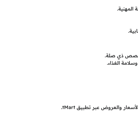
 المهنية.
بية.
 تخصص ذي صلة.
سعار والعروض عبر تطبيق tMart.