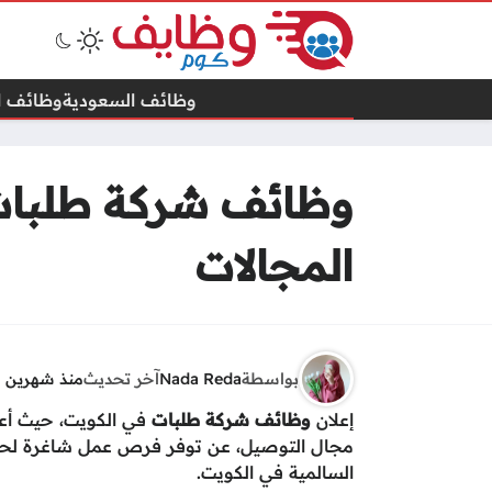
وظائف السعودية
وظائف ال
وظائف شركة طلبات 
المجالات
بواسطة
Nada Reda
آخر تحديث
منذ شهرين
إعلان
وظائف شركة طلبات
مجال التوصيل، عن توفر فرص عمل شاغرة لحملة
السالمية في الكويت.