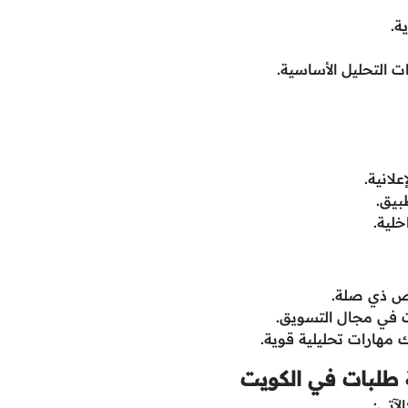
ة.
لانية.
بيق.
خلية.
ص ذي صلة.
اك مهارات تحليلية قوية.
 طلبات في الكويت
آتي: