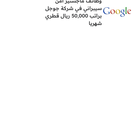
وظائف ماجستير أمن
سيبراني في شركة جوجل
براتب 50,000 ريال قطري
شهريا