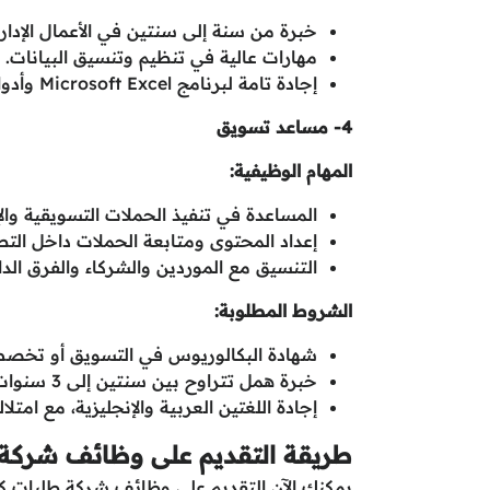
خبرة من سنة إلى سنتين في الأعمال الإداري
مهارات عالية في تنظيم وتنسيق البيانات.
إجادة تامة لبرنامج Microsoft Excel وأدوات التحليل الأساسية.
4- مساعد تسويق
المهام الوظيفية:
المساعدة في تنفيذ الحملات التسويقية والإع
إعداد المحتوى ومتابعة الحملات داخل التط
التنسيق مع الموردين والشركاء والفرق الدا
الشروط المطلوبة:
شهادة البكالوريوس في التسويق أو تخص
خبرة همل تتراوح بين سنتين إلى 3 سنوات في مجال التسويق.
إجادة اللغتين العربية والإنجليزية، مع امتل
طريقة التقديم على وظائف شركة
يمكنك الآن التقديم على وظائف شركة طلبات كال