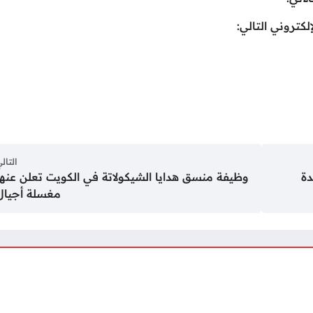
لكتروني التالي:
التال
دة
وظيفة منسق هدايا الشيكولاتة في الكويت تعلن عنها
مغسلة أجيال