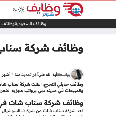
وظائف السعودية
وظائف ال
وظائف شركة سناب 
بواسطة
آية الله علي
آخر تحديث
منذ 4 أشهر
وظائف حديثي التخرج
، أعلنت
شركة سناب شا
والمبيعات في مدينة دبي برواتب مجزية، فتعر
وظائف شركة سناب شات في
تعد شركة سناب شات من شركات السوشيال ميديا