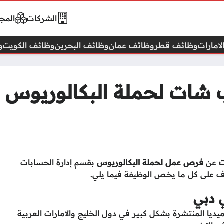
الشركات
المجا
امارات
وظائف قطر
وظائف عمان
وظائف البحرين
وظائف الكويت
و
شات لحملة البكالوريوس 
ت
عن
فرص عمل لحملة البكالوريوس
بقسم إدارة الحسابات
ف على كل ما يخص الوظيفة فيما يلي.
 دبي
 المنتشرة بشكل كبير في دول الخليج والامارات العربية