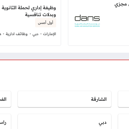
 مجزي
وظيفة إداري لحملة الثانوي
وبدلات تنافسية
أول أمس
الإمارات
دبي
وظائف ادارية
ه
الشارقة
الف
دبي
راس