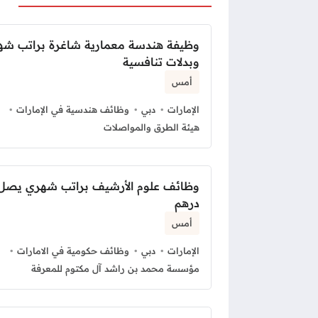
وظيفة هندسة معمارية شاغرة براتب ش
وبدلات تنافسية
أمس
الإمارات
دبي
وظائف هندسية في الإمارات
هيئة الطرق والمواصلات
درهم
أمس
الإمارات
دبي
وظائف حكومية في الامارات
مؤسسة محمد بن راشد آل مكتوم للمعرفة