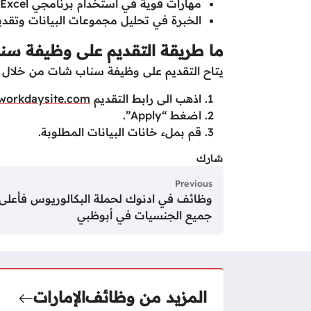
مهارات قوية في استخدام برنامجي Excel و PowerPoint.
الخبرة في تحليل مجموعات البيانات وتقديم
ما طريقة التقديم على وظيفة س
يتاح التقديم على وظيفة سناب شات من خلال اتب
اذهب الى رابط التقديم
workdaysite.com.
اضغط “Apply”.
قم بملء خانات البيانات المطلوبة.
شارك
Previous
وظائف في ادنوك لحملة البكالوريوس فأعلى
جميع الجنسيات في أبوظبي
المزيد من وظائف
الإمارات