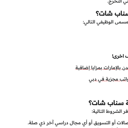
ي التخرج.
سناب شات؟
مى الوظيفي التالي:
 اخرى!
بالإمارات بمزايا إضافية
اتب مجزية في دبي
كة سناب شات؟
 الشروط التالية:
اتصالات أو التسويق أو أي مجال دراسي آخر ذي صلة.