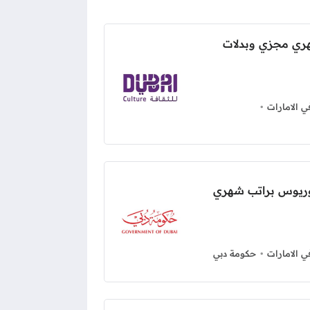
ري مجزي وبدلات
 الامارات
لوريوس براتب شهري
 الامارات
حكومة دبي