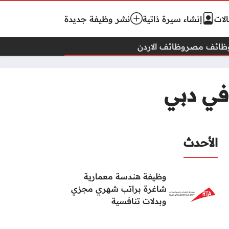
لات
إنشاء سيرة ذاتية
نشر وظيفة جديدة
ظائف مصر
وظائف الاردن
في دبي
الأحدث
وظيفة هندسة معمارية
شاغرة براتب شهري مجزي
وبدلات تنافسية