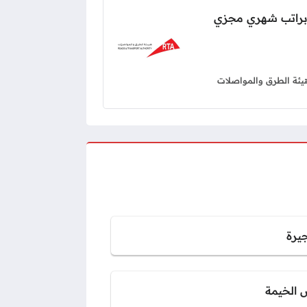
ة براتب شهري مجزي
يئة الطرق والمواصلات
جيرة
 الخيمة