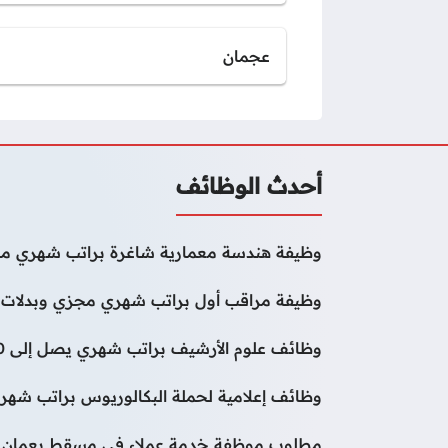
عجمان
أحدث الوظائف
وظيفة هندسة معمارية شاغرة براتب شهري مج
وظيفة مراقب أول براتب شهري مجزي وبدلات 
وظائف علوم الأرشيف براتب شهري يصل إلى 50000 درهم
وظائف إعلامية لحملة البكالوريوس براتب شهر
مطلوب موظفة خدمة عملاء في مسقط بعمان