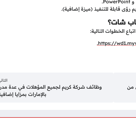
 رؤى قابلة للتنفيذ (ميزة إضافية).
ناب شات؟
اع الخطوات التالية:
https://wd1.my
التال
 من
وظائف شركة كريم لجميع المؤهلات في عدة مدن
بالإمارات بمزايا إضافية