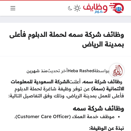
وظائف شركة سمه لحملة الدبلوم فأعلى
بمدينة الرياض
بواسطة
Heba Rashed
آخر تحديث
منذ شهرين
، أعلنت
و
ظائف شركة سمه
الشركة السعودية للمعلومات
الائتمانية (سمة)
عن توفر وظيفة شاغرة لحملة الدبلوم
فأعلى للعمل بمدينة الرياض، وذلك وفق التفاصيل التالية:
وظائف شركة سمه
موظف خدمة العملاء (Customer Care Officer).
نبذة عن الوظيفة: