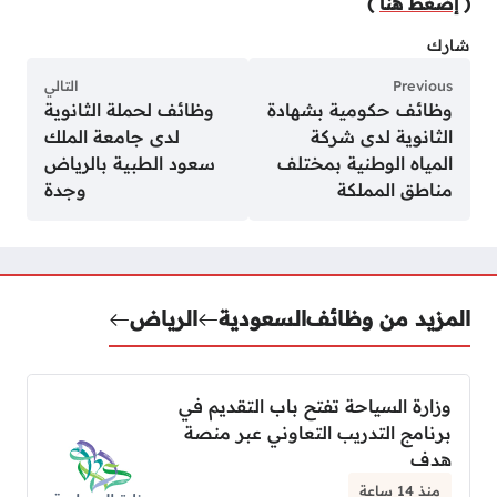
(
إضغط هنا
)
شارك
Previous
التالي
وظائف حكومية بشهادة
وظائف لحملة الثانوية
الثانوية لدى شركة
لدى جامعة الملك
المياه الوطنية بمختلف
سعود الطبية بالرياض
مناطق المملكة
وجدة
المزيد من وظائف
السعودية
الرياض
وزارة السياحة تفتح باب التقديم في
برنامج التدريب التعاوني عبر منصة
هدف
منذ 14 ساعة