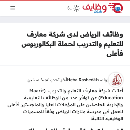
وظائف الرياض لدى شركة معارف
للتعليم والتدريب لحملة البكالوريوس
فأعلى
بواسطة
Heba Rashed
آخر تحديث
منذ سنتين
أعلنت شركة معارف للتعليم والتدريب (Maarif
Education) عن توافر عدد من الوظائف التعليمية
والإدارية للحاصلين على المؤهلات العليا والماجستير فأعلى
للعمل في مدرسة منارات الرياض وفقاً للمسميات
الوظيفية التالية: