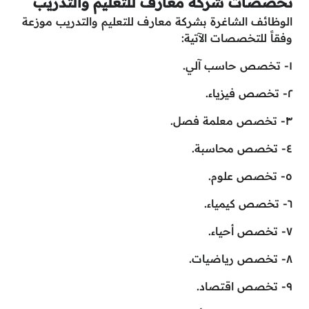
تخصصات شركة معارف للتعليم والتدريب
الوظائف الشاغرة بشركة معارف للتعليم والتدريب موزعة
وفقاً للتخصصات الآتية:
١- تخصص حاسب آلي.
٢- تخصص فيزياء.
٣- تخصص معلمة فصل.
٤- تخصص محاسبة.
٥- تخصص علوم.
٦- تخصص كيمياء.
٧- تخصص أحياء.
٨- تخصص رياضيات.
٩- تخصص اقتصاد.