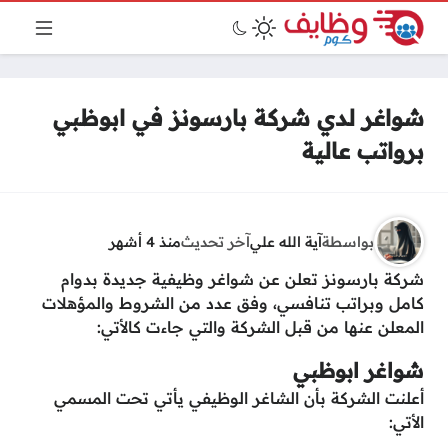
شواغر لدي شركة بارسونز في ابوظبي
برواتب عالية
بواسطة
آية الله علي
آخر تحديث
منذ 4 أشهر
شركة بارسونز تعلن عن شواغر وظيفية جديدة بدوام
كامل وبراتب تنافسي، وفق عدد من الشروط والمؤهلات
المعلن عنها من قبل الشركة والتي جاءت كالأتي:
شواغر ابوظبي
أعلنت الشركة بأن الشاغر الوظيفي يأتي تحت المسمي
الأتي: