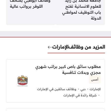
جامعة محمد بن زايد
وظائف ابوظبي بمتحف
للعلوم الانسانية تفتح
اللوفر برواتب عالية
باب التوظيف لمواطني
الدولة
المزيد من وظائف
الإمارات
مطلوب سائق باص كبير براتب شهري
مجزي وبدلات تنافسية
أمس
الإمارات
دبي
وظائف سائقين في الإمارات
شركة رائدة في الإمارات