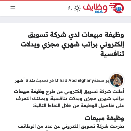
وظيفة مبيعات لدي شركة تسويق
إلكتروني براتب شهري مجزي وبدلات
تنافسية
بواسطة
Jihad Abd elghany
آخر تحديث
منذ 3 أشهر
أعلنت شركة تسويق إلكتروني عن طرح
وظيفة مبيعات
براتب شهري مجزي وبدلات تنافسية، ويمكنك التعرف
على تفاصيل الوظيفة من خلال النقاط التالية:
وظيفة مبيعات
طرحت شركة تسويق إلكتروني عن عدد من الوظائف