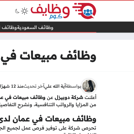
وظائف السعودية
وظائف ال
وظائف مبيعات في ع
بواسطة
آية الله علي
آخر تحديث
منذ 12 شهرًا
أعلنت
شركة دوبيزل
عن
وظائف مبيعات في عم
من المزايا والرواتب التنافسية، ونشرح التفاصيل
وظائف مبيعات في عمان لدى
تحرص شركة على توفير فرص عمل لجميع الجنس