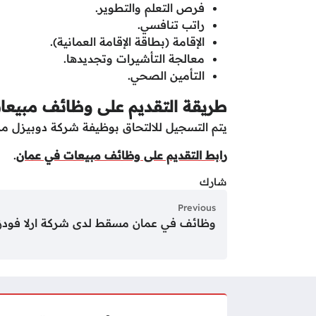
فرص التعلم والتطوير.
راتب تنافسي.
الإقامة (بطاقة الإقامة العمانية).
معالجة التأشيرات وتجديدها.
التأمين الصحي.
طريقة التقديم على وظائف مبيعا
يتم التسجيل للالتحاق بوظيفة شركة دوبيزل من 
رابط التقديم على وظائف مبيعات في عمان
.
شارك
Previous
وظائف في عمان مسقط لدى شركة ارلا فودز