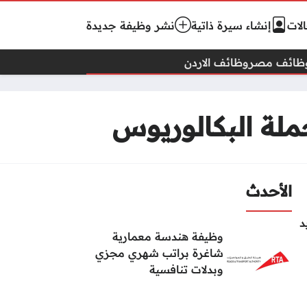
لات
إنشاء سيرة ذاتية
نشر وظيفة جديدة
ظائف مصر
وظائف الاردن
لة البكالوريوس
الأحدث
د
وظيفة هندسة معمارية
شاغرة براتب شهري مجزي
وبدلات تنافسية