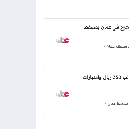
خرج في عمان بمسقط
سلطنة عمان
وظيفة كهربائي في عمان براتب 350 ريال وامتيازات
سلطنة عمان