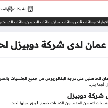
الشركات
المجا
امارات
وظائف قطر
وظائف عمان
وظائف البحرين
وظائف الكويت
و
مان لدى شركة دوبيزل لحم
ان
للحاصلين على درجة البكالوريوس من جميع الجنسيات بالعدي
 فيما يلي.
 شركة دوبيزل
يات لتعيين العديد من الكفاءات ضمن فريق عملها تحت