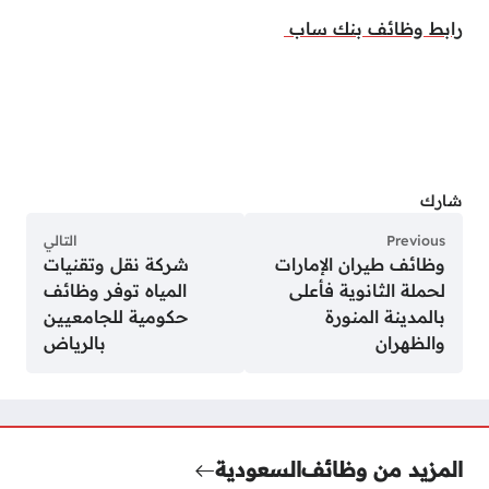
رابط وظائف بنك ساب
شارك
Previous
التالي
وظائف طيران الإمارات
شركة نقل وتقنيات
لحملة الثانوية فأعلى
المياه توفر وظائف
بالمدينة المنورة
حكومية للجامعيين
والظهران
بالرياض
المزيد من وظائف
السعودية