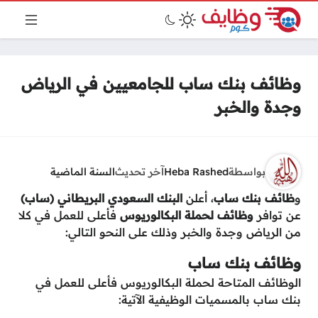
وظائف بنك ساب للجامعيين في الرياض
وجدة والخبر
بواسطة
Heba Rashed
آخر تحديث
السنة الماضية
و
ظائف بنك ساب
، أعلن
البنك السعودي البريطاني (ساب)
عن توافر
وظائف لحملة البكالوريوس
فأعلى للعمل في كلا
من الرياض وجدة والخبر وذلك على النحو التالي:
وظائف بنك ساب
الوظائف المتاحة لحملة البكالوريوس فأعلى للعمل في
بنك ساب بالمسميات الوظيفية الآتية: