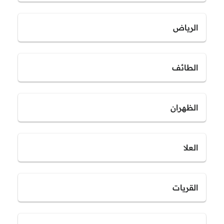
الرياض
الطائف
الظهران
العلا
القريات