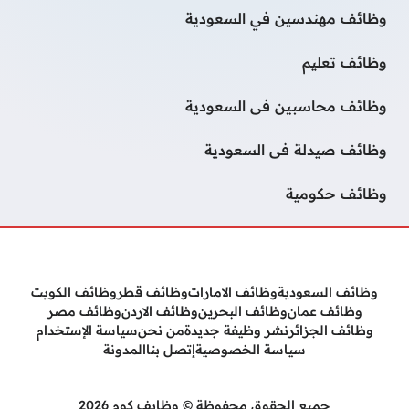
وظائف مهندسين في السعودية
وظائف تعليم
وظائف محاسبين فى السعودية
وظائف صيدلة فى السعودية
وظائف حكومية
وظائف السعودية
وظائف الامارات
وظائف قطر
وظائف الكويت
وظائف عمان
وظائف البحرين
وظائف الاردن
وظائف مصر
وظائف الجزائر
نشر وظيفة جديدة
من نحن
سياسة الإستخدام
سياسة الخصوصية
إتصل بنا
المدونة
جميع الحقوق محفوظة © وظايف كوم 2026