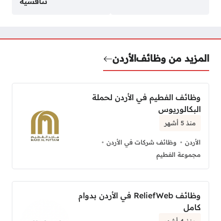
تنافسية
المزيد من وظائف
الأردن
وظائف الفطيم في الأردن لحملة
البكالوريوس
منذ 5 أشهر
الأردن
وظائف شركات في الأردن
مجموعة الفطيم
وظائف ReliefWeb في الأردن بدوام
كامل
منذ 4 أشهر