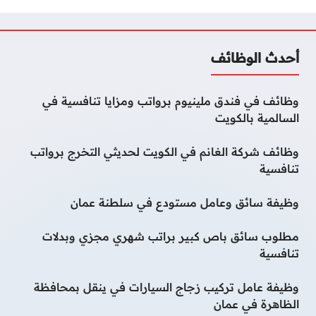
أحدث الوظائف
وظائف في فندق ملينيوم برواتب ومزايا تنافسية في
السالمية بالكويت
وظائف شركة الغانم في الكويت لحديثي التخرج برواتب
تنافسية
وظيفة سائق وعامل مستودع في سلطنة عمان
مطلوب سائق باص كبير براتب شهري مجزي وبدلات
تنافسية
وظيفة عامل تركيب زجاج السيارات في ينقل بمحافظة
الظاهرة في عمان