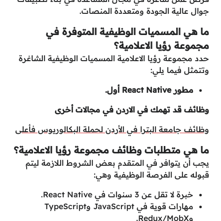
جوال عالية الجودة ومتعددة المنصات.
ما هي المسميات الوظيفية المتوفرة في
مجموعة رؤيا الاعلامية؟
حدد مجموعة رؤيا الاعلامية المسميات الوظيفية الشاغرة
وتتمثل فيما يلي:
مطور React Native أول.
وظائف قد تهمك في الاردن في مجالات أخرى
وظائف جامعة البترا في الأردن لحملة البكالوريوس فأعلى
ما هي متطلبات وظائف مجموعة رؤيا الاعلامية؟
يجب أن يتوافر في المتقدم بعض الشروط اللازمة ليتم
قبوله على الفرصة الوظيفية وهي:
خبرة لا تقل عن 3 سنوات في React Native.
مهارات قوية في JavaScript وTypeScript
وRedux/MobX.