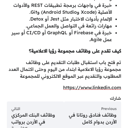
خبرة في واجهات برمجة تطبيقات REST والأدوات
الأصلية (Xcode وAndroid Studio) وGit.
الإلمام بأدوات الاختبار مثل Jest أو Detox.
مهارات رائعة في التواصل والعمل الجماعي.
خبرة في Firebase أو GraphQL أو CI/CD أو سير
عمل Agile.
كيف تقدم على وظائف مجموعة رؤيا الاعلامية؟
تم فتح باب استقبال طلبات التقديم على وظائف
مجموعة رؤيا الاعلامية ابتداء من اليوم وحتى اكتمال العدد
المطلوب والتقديم عبر الموقع الالكتروني للمجموعة
https://www.linkedin.com
شارك
Previous
التالي
وظائف فنادق روتانا في
وظائف البنك المركزي
الأردن بدوام كامل
في الأردن برواتب