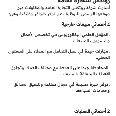
روتكس للتجارة العامة
أشارت شركة روتكس للتجارة العامة والمقاولات عبر
موقعها الرسمي للتوظيف عن توفر شواغر وظيفية وهي:
1ـ أخصائي مبيعات خارجية
ـ المؤهل العلمي البكالوريوس في تخصص الأعمال
والتسويق ، المبيعات.
ـ مهارات جيدة في سبل التعامل مع العملاء على المستوى
المحلي.
ـ المحافظة جيدا على العلاقة مع مختلف العملاء وتجاوز
الأهداف المتعلقة بالمبيعات.
ـ توفر خبرة مسبقة في مجال صناعة وتنسيق الحدائق
وحمامات السباحة.
2ـ أخصائي العمليات