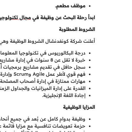
موظف مطعم.
ابدأ رحلة البحث عن وظيفة في
مجال تكنولوجيا 
الشروط المطلوبة
أعلنت شركة كونفدنشال الشروط الوظيفة وهي:
درجة البكالوريوس في تكنولوجيا المعلوما
خبرة لا تقل عن 8 سنوات في إدارة مشاريع تكنولوجيا المعلومات.
سجل حافل في تقديم مشاريع برمجيات أو ت
فهم قوي لأطر عمل Agile وScrum وإدارة المشاريع التقليدية.
مهارات ممتازة في إدارة أصحاب المصلحة و
القدرة على إدارة الميزانيات والجداول الزمن
إجادة اللغة الإنجليزية.
المزايا الوظيفية
وظيفة بدوام كامل عن بُعد في جميع أنحاء 
حزمة تعويضات تنافسية مع مزايا قائمة على