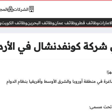
الشركات
المجا
امارات
وظائف قطر
وظائف عمان
وظائف البحرين
وظائف الكويت
و
شركة كونفدنشال في الأرد
رة في منطقة أوروبا والشرق الأوسط وأفريقيا بنظام الدوام
 تحت مسمى: