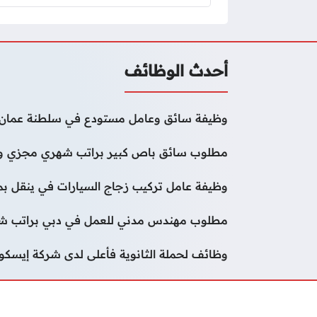
أحدث الوظائف
وظيفة سائق وعامل مستودع في سلطنة عمان
مطلوب سائق باص كبير براتب شهري مجزي وب
وظيفة عامل تركيب زجاج السيارات في ينقل ب
مطلوب مهندس مدني للعمل في دبي براتب 
وظائف لحملة الثانوية فأعلى لدى شركة إيسكو (ISCO) في الكو