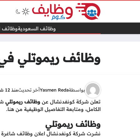
وظائف السعودية
وظائف ال
وظائف ريموتلي في 
بواسطة
Yasmen Reda
آخر تحديث
منذ 12 شهرًا
تعلن شركة كونفدنشال عن
وظائف ريموتلي
شاغ
الكامل، ومتابعة التفاصيل الوظيفية من هنا.
وظائف ريموتلي
نشرت شركة كونفدنشال اعلان وظائف شاغرة