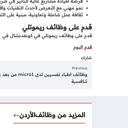
فرصة لقيادة مشاريع عالية التأثير في شر
نمو مهني مع التعرض لأحدث التقنيات والأس
ثقافة عمل شاملة وتعاونية، مبنية على الثقة
قدم على وظائف ريموتلي
قدم على وظائف ريموتلي في كونفدنشال في الأر
قدم اليوم
شارك
Previous
وظائف اطباء نفسيين لدى ro1
تنافسبة
المزيد من وظائف
الأردن