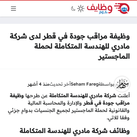
وظيفة مراقب جودة في قطر لدى شركة
مادري للهندسة المتكاملة لحملة
الماجستير
بواسطة
Seham Fareg
آخر تحديث
منذ 4 أشهر
أعلنت
شركة مادري للهندسة المتكاملة
عن طرحها
وظيفة
مراقب
جودة في قطر
والإدارة والمحاسبة المالية
والقانونية لحملة الماجستير لجميع الجنسيات بدوام جزئي
وفقا للاتي.
وظائف شركة مادري للهندسة المتكاملة