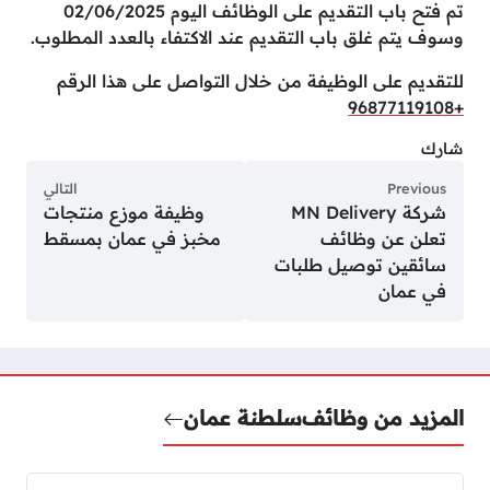
تم فتح باب التقديم على الوظائف اليوم 02/06/2025
وسوف يتم غلق باب التقديم عند الاكتفاء بالعدد المطلوب.
للتقديم على الوظيفة من خلال التواصل على هذا الرقم
+96877119108
شارك
Previous
التالي
شركة MN Delivery
وظيفة موزع منتجات
تعلن عن وظائف
مخبز في عمان بمسقط
سائقين توصيل طلبات
في عمان
المزيد من وظائف
سلطنة عمان