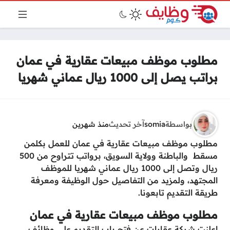
مطلوب موظف مبيعات عقارية في عمان
براتب يصل إلى 1000 ريال عماني شهريا
بواسطة
somia
آخر تحديث
منذ شهرين
مطلوب موظف مبيعات عقارية في عمان للعمل بكلمن
مسقط والباطنة وولاية السويق، برواتب تتراوح من 500
ريال وتصل إلى 1000 ريال عماني شهريا للموظف
المجتهد، ولمزيد من التفاصيل حول الوظيفة ومعرفة
طريقة التقديم تابعونا.
مطلوب موظف مبيعات عقارية في عمان
اعلنت شركة عقارات عن فتح باب التقديم على
وظائف