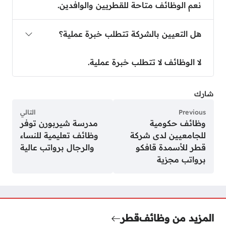
نعم الوظائف متاحة للقطريين والوافدين.
هل التعيين بالشركة تتطلب خبرة عملية؟
لا الوظائف لا تتطلب خبرة عملية.
شارك
Previous
التالي
وظائف حكومية
مدرسة شيربورن توفر
للجامعيين لدى شركة
وظائف تعليمية للنساء
قطر للأسمدة قافكو
والرجال برواتب عالية
برواتب مجزية
المزيد من وظائف
قطر