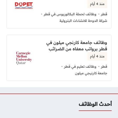
منذ 4 أيام
قطر
وظائف لحملة البكالوريوس في قطر
شركة الدوحة للانشاءات البترولية
وظائف جامعة كارنجي ميلون في
قطر برواتب معفاه من الضرائب
منذ 4 أيام
قطر
وظائف تعليم في قطر
جامعة كارنيجي ميلون
أحدث الوظائف