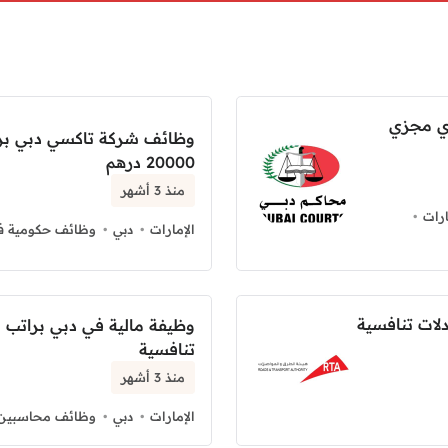
ري مجزي
وظائف شركة تاكسي دبي بر
20000 درهم
منذ 3 أشهر
رات
الإمارات
دبي
وظائف حكومية في
لات تنافسية
وظيفة مالية في دبي براتب
تنافسية
منذ 3 أشهر
الإمارات
دبي
وظائف محاسبين ف