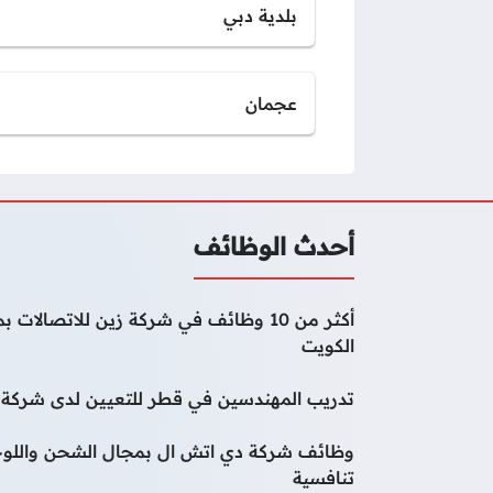
بلدية دبي
عجمان
أحدث الوظائف
أكثر من 10 وظائف في شركة زين للاتصا
الكويت
تدريب المهندسين في قطر للتعيين لدى شركة و
وظائف شركة دي اتش ال بمجال الشحن واللوج
تنافسية