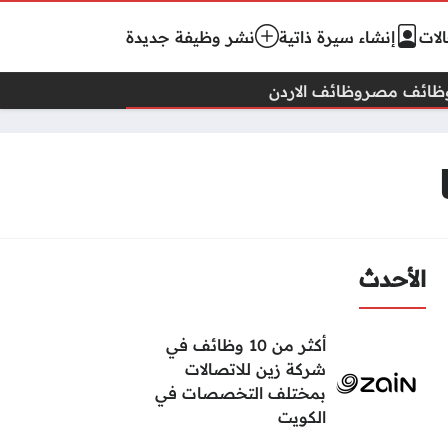
لات
إنشاء سيرة ذاتية
نشر وظيفة جديدة
ظائف مصر
وظائف الاردن
الأحدث
أكثر من 10 وظائف في
شركة زين للاتصالات
بمختلف التخصصات في
الكويت