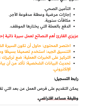
التأمين الصحي.
إجازات مرضية وعطلة مدفوعة الأجر.
مكافآت سنوية.
الدفع بالعملة التي يختارها الموظف.
عزيزي القارئ أهم النصائح لعمل سيرة ذاتية إحت
اختصر المحتوى: حاول أن تكون السيرة ال
التنسيق الجيد: استخدم تصميمًا بسيطًا 
التركيز على الخبرات العملية: ضع تركيزك عل
تحديث البيانات الشخصية: تأكد من أن بيان
الإلكتروني.
رابط التسجيل:
يمكن التقديم على فرص العمل عن بعد التي تقد
وظيفة مساعد افتراضي.