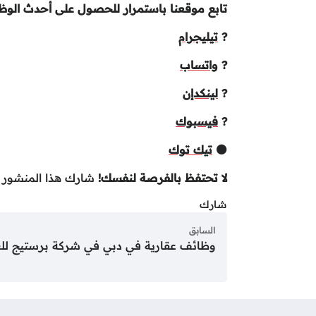
تابع موقعنا باستمرار للحصول على أحدث الوظا
?
تيليجرام
?
واتساب
?
لينكدإن
?
فيسبوك
⚫
تيك توك
لا تحتفظ بالفرصة لنفسك!
شارك هذا المنشور م
شارك
السابق
وظائف عقارية في دبي في شركة برستيج للع