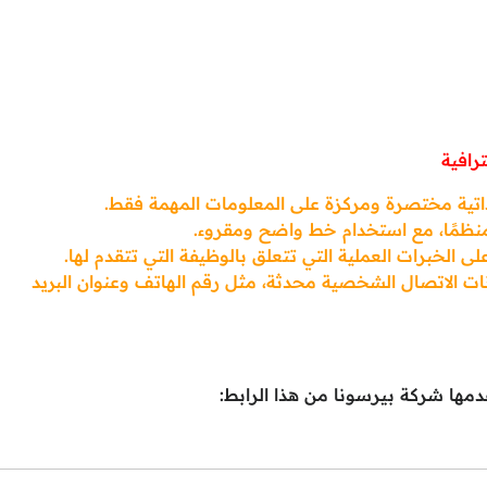
رافية
ذاتية مختصرة ومركزة على المعلومات المهمة فقط.
ومنظمًا، مع استخدام خط واضح ومقروء.
ى الخبرات العملية التي تتعلق بالوظيفة التي تتقدم لها.
ات الاتصال الشخصية محدثة، مثل رقم الهاتف وعنوان البريد
مها شركة بيرسونا من هذا الرابط: