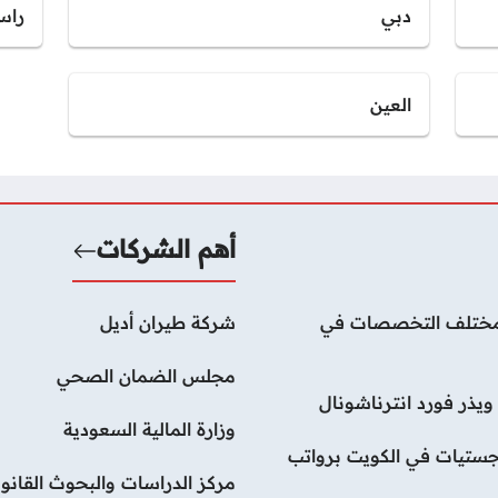
دبي
راس
العين
أهم الشركات
لات بمختلف التخصصات في
شركة طيران أديل
مجلس الضمان الصحي
يذر فورد انترناشونال
وزارة المالية السعودية
ستيات في الكويت برواتب
مركز الدراسات والبحوث القانون