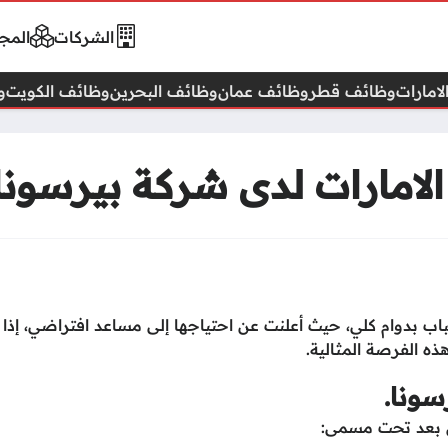
الشركات
المجا
امارات
وظائف قطر
وظائف عمان
وظائف البحرين
وظائف الكويت
و
لامارات لدى شركة بيرسونا
ب بدوام كلي، حيث أعلنت عن احتياجها إلى مساعد افتراضي، إذا
ه الفرصة المثالية.
ونا.
 بعد تحت مسمى: