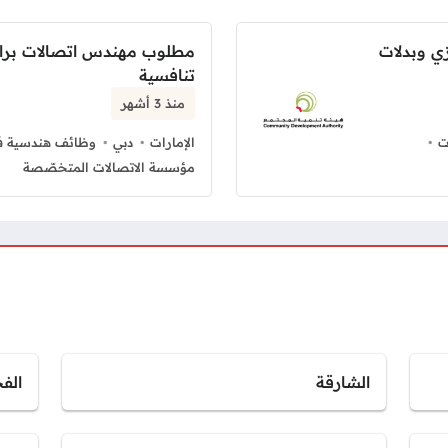
 وبدلات
مطلوب مهندس اتصالات برا
تنافسية
منذ 3 أشهر
ت
الإمارات
دبي
وظائف هندسية في
مؤسسة الاتصالات المتخصّصة
الشارقة
الف