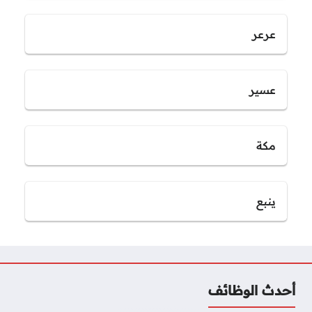
عرعر
عسير
مكة
ينبع
أحدث الوظائف