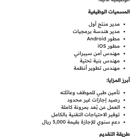
المسميات الوظيفية
مدير منتج أول
مدير هندسة برمجيات
مطور Android
مطور iOS
مهندس أمن سيبراني
مهندس بنية تحتية
مهندس تطوير أنظمة
أبرز المزايا:
تأمين طبي للموظف وعائلته
رصيد إجازات غير محدود
العمل عن بُعد بمرونة كاملة
توفير الاحتياجات التقنية بالكامل
دعم سنوي للإجازة بقيمة 5,000 ريال
طريقة التقديم