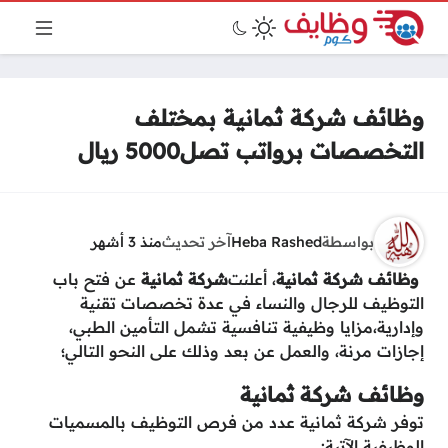
وظائف شركة ثمانية بمختلف
التخصصات برواتب تصل5000 ريال
بواسطة
Heba Rashed
آخر تحديث
منذ 3 أشهر
، أعلنت
وظائف شركة ثمانية
شركة ثمانية
عن فتح باب
التوظيف للرجال والنساء في عدة تخصصات تقنية
وإدارية،مزايا وظيفية تنافسية تشمل التأمين الطبي،
إجازات مرنة، والعمل عن بعد وذلك على النحو التالي؛
وظائف شركة ثمانية
توفر شركة ثمانية عدد من فرص التوظيف بالمسميات
الوظيفية الآتية: