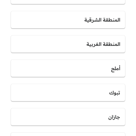
المنطقة الشرقية
المنطقة الغربية
أملج
تبوك
جازان