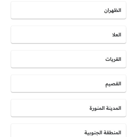
الظهران
العلا
القريات
القصيم
المدينة المنورة
المنطقة الجنوبية