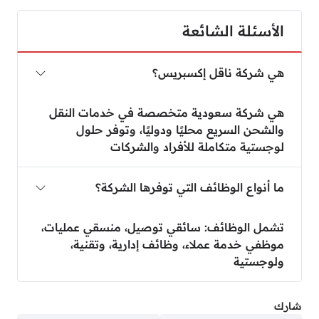
الأسئلة الشائعة
هي شركة ناقل إكسبريس؟
هي شركة سعودية متخصصة في خدمات النقل
والشحن السريع محليًا ودوليًا، وتوفر حلول
لوجستية متكاملة للأفراد والشركات
ما أنواع الوظائف التي توفرها الشركة؟
تشمل الوظائف: سائقي توصيل، منسقي عمليات،
موظفي خدمة عملاء، وظائف إدارية، وتقنية،
ولوجستية
شارك