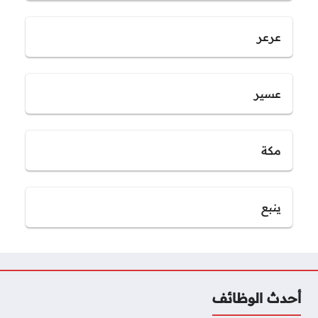
عرعر
عسير
مكة
ينبع
أحدث الوظائف