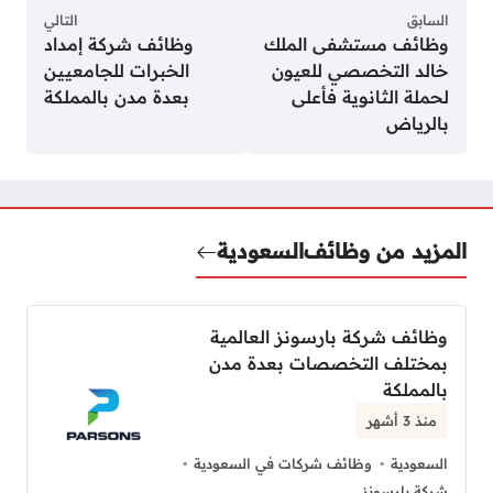
السابق
التالي
وظائف مستشفى الملك
وظائف شركة إمداد
خالد التخصصي للعيون
الخبرات للجامعيين
لحملة الثانوية فأعلى
بعدة مدن بالمملكة
بالرياض
المزيد من وظائف
السعودية
وظائف شركة بارسونز العالمية
بمختلف التخصصات بعدة مدن
بالمملكة
منذ 3 أشهر
السعودية
وظائف شركات في السعودية
شركة بارسونز