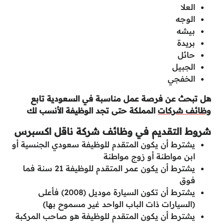
العلا
الوجه
بيشه
بريدة
حائل
الجبيل
الخفجي
هل تبحث عن فرصة عمل مناسبة في السعودية تابع
وظائف شركات
المملكة حتى تجد الوظيفة الأنسب لك
شروط التقديم في وظائف شركة ناقل اكسبرس
يشترط أن يكون المتقدم للوظيفة سعودي الجنسية أو
ابن مواطنة أو زوج مواطنة
يشترط أن يكون عمر المتقدم للوظيفة 21 سنة فما
فوق
يشترط أن تكون السيارة موديل (2008) فأعلى
(السيارات ذات الباب الواحد غير مسموح بها)
يشترط أن يكون المتقدم للوظيفة هو صاحب المركبة