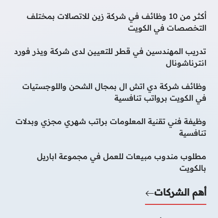
أكثر من 10 وظائف في شركة زين للاتصالات بمختلف
التخصصات في الكويت
تدريب المهندسين في قطر للتعيين لدى شركة ويذر فورد
انترناشونال
وظائف شركة دي اتش ال بمجال الشحن واللوجستيات
في الكويت برواتب تنافسية
وظيفة فني تقنية المعلومات براتب شهري مجزي وبدلات
تنافسية
مطلوب مندوب مبيعات للعمل في مجموعة اباريل
بالكويت
أهم الشركات