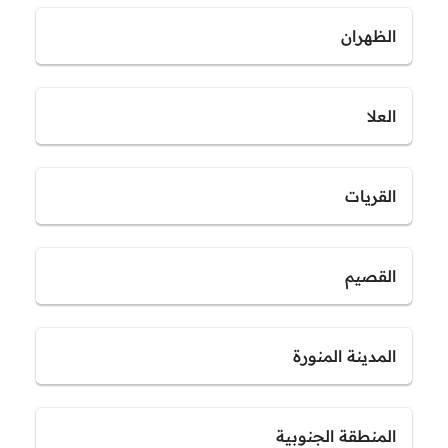
الظهران
العلا
القريات
القصيم
المدينة المنورة
المنطقة الجنوبية