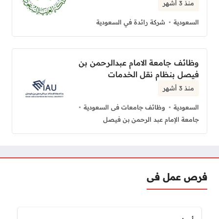
منذ 3 أشهر
السعودية
شركة رائدة في السعودية
وظائف جامعة الامام عبدالرحمن بن
فيصل بنظام نقل الخدمات
منذ 3 أشهر
السعودية
وظائف جامعات فى السعودية
جامعة الإمام عبد الرحمن بن فيصل
فرص عمل فى