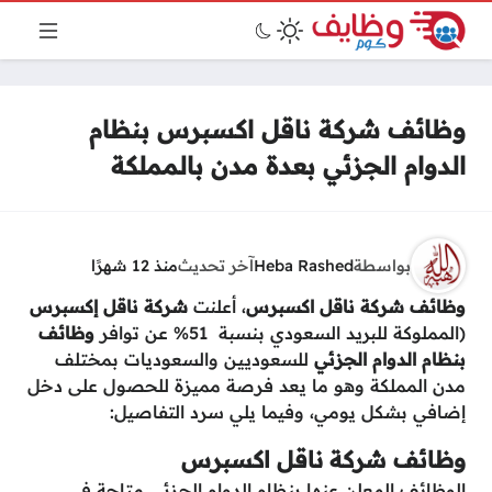
وظائف شركة ناقل اكسبرس بنظام
الدوام الجزئي بعدة مدن بالمملكة
بواسطة
Heba Rashed
آخر تحديث
منذ 12 شهرًا
وظائف شركة ناقل اكسبرس
، أعلنت
شركة ناقل إكسبرس
(المملوكة للبريد السعودي بنسبة 51% عن توافر
وظائف
بنظام الدوام الجزئي
للسعوديين والسعوديات بمختلف
مدن المملكة وهو ما يعد فرصة مميزة للحصول على دخل
إضافي بشكل يومي، وفيما يلي سرد التفاصيل:
وظائف شركة ناقل اكسبرس
الوظائف المعلن عنها بنظام الدوام الجزئي متاحة في