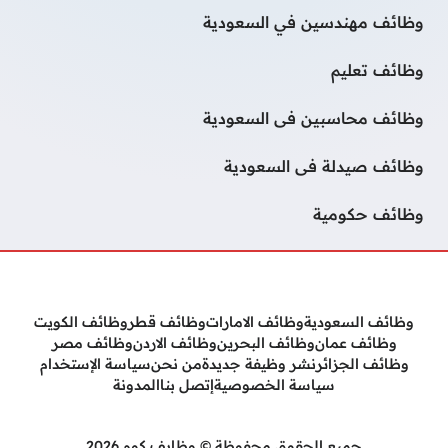
وظائف مهندسين في السعودية
وظائف تعليم
وظائف محاسبين فى السعودية
وظائف صيدلة فى السعودية
وظائف حكومية
وظائف السعودية
وظائف الامارات
وظائف قطر
وظائف الكويت
وظائف عمان
وظائف البحرين
وظائف الاردن
وظائف مصر
وظائف الجزائر
نشر وظيفة جديدة
من نحن
سياسة الإستخدام
سياسة الخصوصية
إتصل بنا
المدونة
جميع الحقوق محفوظة © وظايف كوم 2026