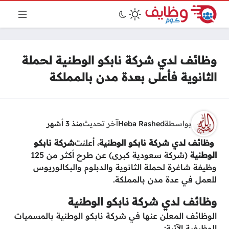
وظائف لدي شركة نابكو الوطنية لحملة
الثانوية فأعلى بعدة مدن بالمملكة
بواسطة
Heba Rashed
آخر تحديث
منذ 3 أشهر
، أعلنت
وظائف لدي شركة نابكو الوطنية
شركة نابكو
الوطنية
(شركة سعودية كبرى) عن طرح أكثر من 125
وظيفة شاغرة لحملة الثانوية والدبلوم والبكالوريوس
للعمل في عدة مدن بالمملكة.
وظائف لدي شركة نابكو الوطنية
الوظائف المعلن عنها في شركة نابكو الوطنية بالمسميات
الوظيفية الآتية: