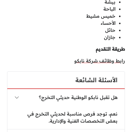
بيشة
الباحة
خميس مشيط
الأحساء
حائل
جازان
طريقة التقديم
رابط وظائف شركة نابكو
الأسئلة الشائعة
هل تقبل نابكو الوطنية حديثي التخرج؟
نعم، توجد فرص مناسبة لحديثي التخرج في
بعض التخصصات الفنية والإدارية.