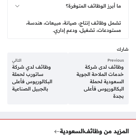
ما أبرز الوظائف المتوفرة؟
تشمل وظائف إنتاج، صيانة، مبيعات، هندسة،
مستودعات، تشغيل، ودعم إداري.
شارك
Previous
التالي
وظائف لدى شركة
وظائف لدي شركة
خدمات الملاحة الجوية
ساتورب لحملة
السعودية لحملة
البكالوريوس فأعلى
البكالوريوس فأعلى
بالجبيل الصناعية
بجدة
المزيد من وظائف
السعودية