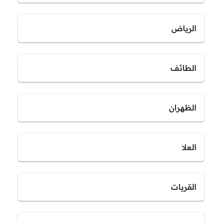
الرياض
الطائف
الظهران
العلا
القريات