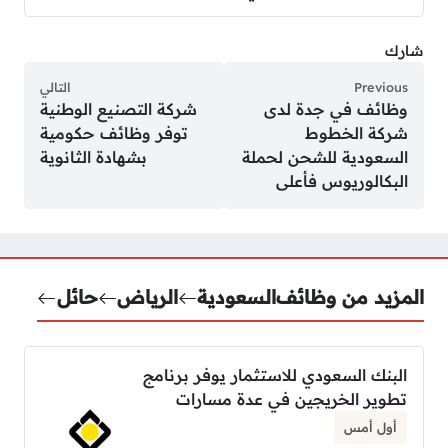
شارك
Previous
التالي
وظائف في جدة لدى
شركة التصنيع الوطنية
شركة الخطوط
توفر وظائف حكومية
السعودية للشحن لحملة
بشهادة الثانوية
البكالوريوس فأعلى
المزيد من وظائف
السعودية
الرياض
حائل
البنك السعودي للاستثمار يوفر برنامج
تطوير الخريجين في عدة مسارات
أول أمس