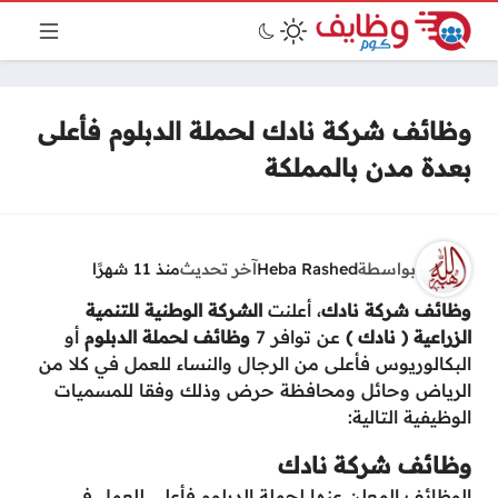
وظائف شركة نادك لحملة الدبلوم فأعلى
بعدة مدن بالمملكة
بواسطة
Heba Rashed
آخر تحديث
منذ 11 شهرًا
وظائف شركة نادك
، أعلنت
الشركة الوطنية للتنمية
الزراعية ( نادك )
عن توافر 7
وظائف لحملة الدبلوم
أو
البكالوريوس فأعلى من الرجال والنساء للعمل في كلا من
الرياض وحائل ومحافظة حرض وذلك وفقا للمسميات
الوظيفية التالية:
وظائف شركة نادك
الوظائف المعلن عنها لحملة الدبلوم فأعلى للعمل في