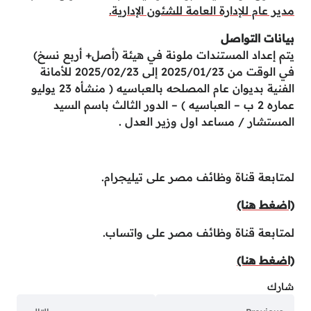
مدير عام للإدارة العامة للشئون الإدارية.
بيانات التواصل
يتم إعداد المستندات ملونة في هيئة (أصل+ أربع نسخ)
في الوقت من 2025/01/23 إلى 2025/02/23 للأمانة
الفنية بديوان عام المصلحه بالعباسيه ( منشأه 23 يوليو
عماره 2 ب – العباسيه ) – الدور الثالث باسم السيد
المستشار / مساعد اول وزير العدل .
لمتابعة قناة وظائف مصر على تيليجرام.
(اضغط هنا)
لمتابعة قناة وظائف مصر على واتساب.
(اضغط هنا)
شارك