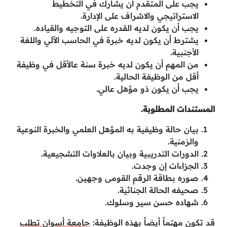
يجب على المتقدم أن يشارك في التخطيط
الاستراتيجي والاشراف على الإدارة.
يجب أن يكون لديه القدره على التوجيه والقياده.
يشترط أن يكون لديه خبرة في الحاسب الآلي واللغة
الأجنبية.
من المهم أن يكون لديه خبرة سنة عالأقل في وظيفة
أقل من الوظيفة الحالية.
يجب أن يكون ذو مؤهل عالي.
المستندات المطلوبة.
بيان حالة وظيفية به المؤهل العلمي والخبرة النوعية
والزمنية.
الدورات التدريبية وبيان بالعلاوات التشجيعية.
الجزاءات إن وجدت.
صوره بطاقة الرقم القومى وجهين.
صحيفه الحالة الجنائية.
شهاده حسن سير وسلوك.
قد تكون مهتماً أيضاً بهذه الوظيفة:
جامعة أسوان تطلب