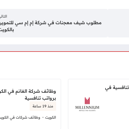
التال
مطلوب شيف معجنات في شركة إم إم سي للتموين
بالكويت
تنافسية في
وظائف شركة الغانم في الكو
برواتب تنافسية
منذ 19 ساعة
الكويت
وظائف شركات في الكوي