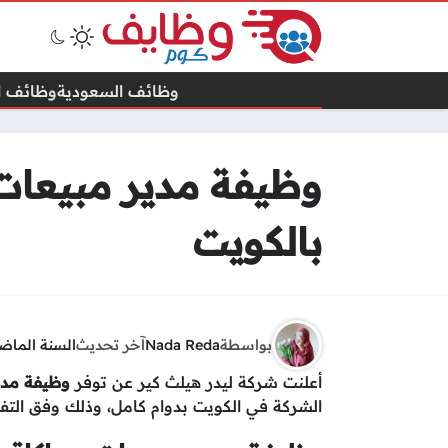
وظائف السعودية
وظائف ال
وظيفة مدير مبيعات 
بالكويت
بواسطة
Nada Reda
آخر تحديث
السنة الماض
أعلنت شركة ليدر هيلث كير عن توفر
وظيفة مدي
الشركة في الكويت بدوام كامل، وذلك وفق التفا