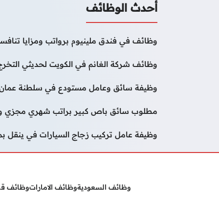
أحدث الوظائف
وظائف في فندق ملينيوم برواتب ومزايا تنافسي
وظائف شركة الغانم في الكويت لحديثي التخرج
وظيفة سائق وعامل مستودع في سلطنة عمان
مطلوب سائق باص كبير براتب شهري مجزي وب
وظيفة عامل تركيب زجاج السيارات في ينقل ب
وظائف السعودية
وظائف الامارات
وظائف ق