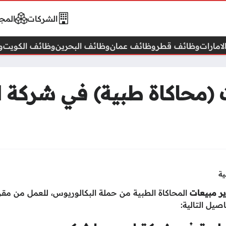
الشركات
المجا
امارات
وظائف قطر
وظائف عمان
وظائف البحرين
وظائف الكويت
و
(محاكاة طبية) في شركة ل
ية
ر مبيعات
المحاكاة الطبية من حملة البكالوريوس، للعمل من مقر
صيل التالية: