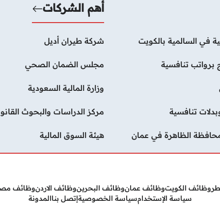
أهم الشركات
ة في السالمية بالكويت
شركة طيران أديل
 برواتب تنافسية
مجلس الضمان الصحي
وزارة المالية السعودية
دلات تنافسية
مركز الدراسات والبحوث القانون
محافظة الظاهرة في عمان
هيئة السوق المالية
طر
وظائف الكويت
وظائف عمان
وظائف البحرين
وظائف الاردن
وظائف مص
سياسة الإستخدام
سياسة الخصوصية
إتصل بنا
المدونة