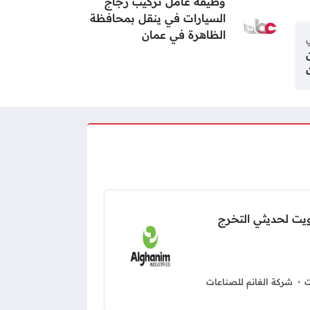
وظيفة عامل تركيب زجاج
السيارات في ينقل بمحافظة
الظاهرة في عمان
ي
يت لحديثي التخرج
ت
شركة الغانم للصناعات