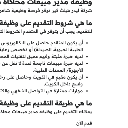
وظيفة مدير مبيعات محاكاة ط
شركة ليدر هيلث كير توفر فرصة وظيفية شاغرة
ما هي شروط التقديم على وظيفة 
للتقديم، يجب أن يتوفر في المتقدم الشروط التال
أن يكون المتقدم حاصل على البكالوريوس ف
الطبية الحيوية، الصيدلة) أو تخصص رعاي
لديه خبرة مثبتة وفهم عميق لتقنيات المحاك
الأجهزة/ المعدات الطبية.
أن يكون مقيم في الكويت وحاصل على رخصة
واسع داخل الكويت.
مهارات ممتازة في التواصل الشفهي والكتابي
ما هي طريقة التقديم على وظيفة 
يمكنك التقديم على وظيفة مدير مبيعات محاكاة 
قدم الآن