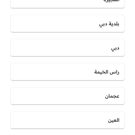
بلدية دبي
دبي
راس الخيمة
عجمان
العين