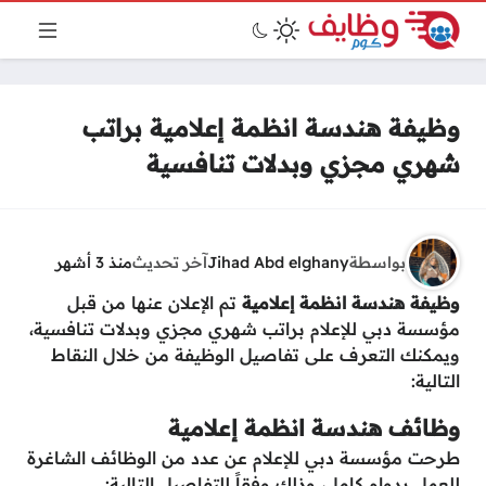
وظيفة هندسة انظمة إعلامية براتب
شهري مجزي وبدلات تنافسية
بواسطة
Jihad Abd elghany
آخر تحديث
منذ 3 أشهر
وظيفة هندسة انظمة إعلامية
تم الإعلان عنها من قبل
مؤسسة دبي للإعلام براتب شهري مجزي وبدلات تنافسية،
ويمكنك التعرف على تفاصيل الوظيفة من خلال النقاط
التالية:
وظائف هندسة انظمة إعلامية
طرحت مؤسسة دبي للإعلام عن عدد من الوظائف الشاغرة
للعمل بدوام كامل، وذلك وفقاً للتفاصيل التالية: