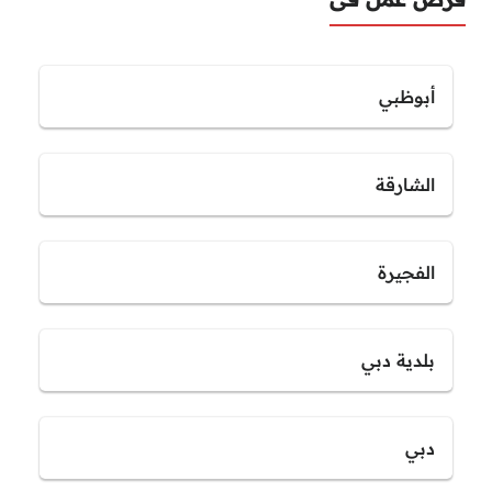
أبوظبي
الشارقة
الفجيرة
بلدية دبي
دبي