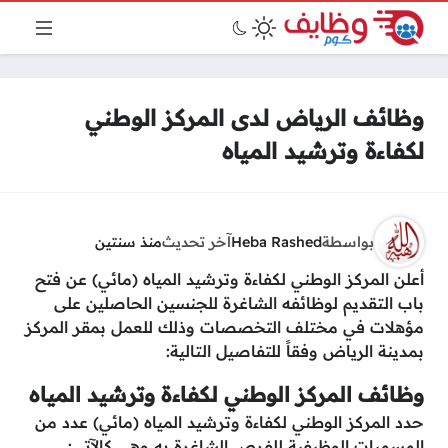
وظائف الرياض لدى المركز الوطني
لكفاءة وترشيد المياه
بواسطة
Heba Rashed
آخر تحديث
منذ سنتين
أعلن المركز الوطني لكفاءة وترشيد المياه (مائي) عن فتح
باب التقديم لوظائفه الشاغرة للجنسين الحاصلين على
مؤهلات في مختلف التخصصات وذلك للعمل بمقر المركز
بمدينة الرياض وفقاً للتفاصيل التالية:
وظائف المركز الوطني لكفاءة وترشيد المياه
حدد المركز الوطني لكفاءة وترشيد المياه (مائي) عدد من
المسميات الوظيفية للفرص الشاغرة به وهي كالآتي: