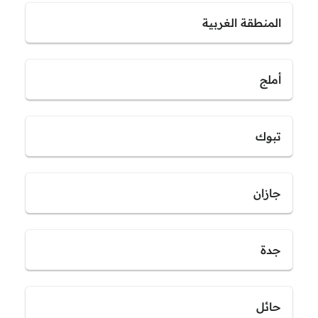
المنطقة الغربية
أملج
تبوك
جازان
جدة
حائل