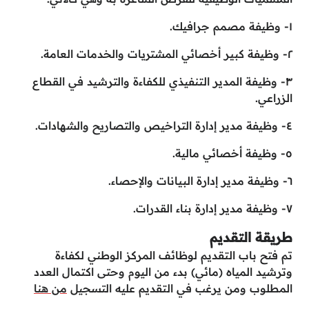
١- وظيفة مصمم جرافيك.
٢- وظيفة كبير أخصائي المشتريات والخدمات العامة.
٣- وظيفة المدير التنفيذي للكفاءة والترشيد في القطاع
الزراعي.
٤- وظيفة مدير إدارة التراخيص والتصاريح والشهادات.
٥- وظيفة أخصائي مالية.
٦- وظيفة مدير إدارة البيانات والإحصاء.
٧- وظيفة مدير إدارة بناء القدرات.
طريقة التقديم
تم فتح باب التقديم لوظائف المركز الوطني لكفاءة
وترشيد المياه (مائي) بدء من اليوم وحتى اكتمال العدد
المطلوب ومن يرغب في التقديم عليه التسجيل
من هنا