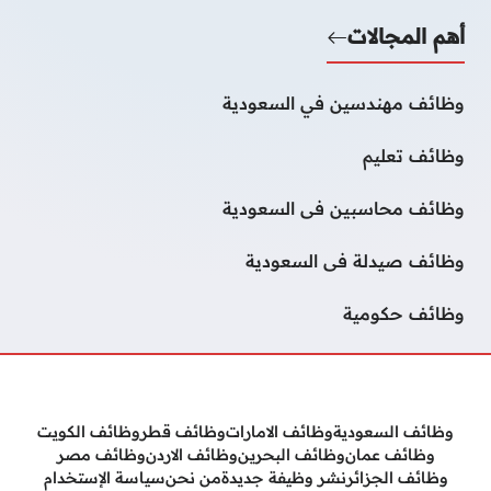
أهم المجالات
وظائف مهندسين في السعودية
وظائف تعليم
وظائف محاسبين فى السعودية
وظائف صيدلة فى السعودية
وظائف حكومية
وظائف السعودية
وظائف الامارات
وظائف قطر
وظائف الكويت
وظائف عمان
وظائف البحرين
وظائف الاردن
وظائف مصر
وظائف الجزائر
نشر وظيفة جديدة
من نحن
سياسة الإستخدام