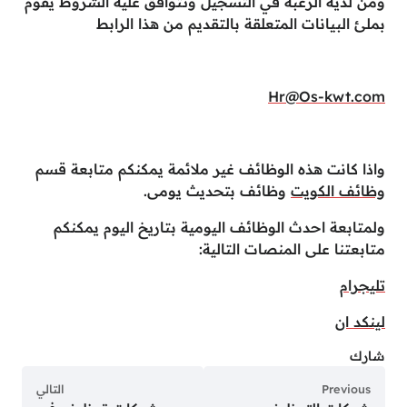
ومن لديه الرغبة في التسجيل وتتوافق عليه الشروط يقوم
بملئ البيانات المتعلقة بالتقديم من هذا الرابط
Hr@Os-kwt.com
واذا كانت هذه الوظائف غير ملائمة يمكنكم متابعة قسم
وظائف الكويت
وظائف بتحديث يومى.
ولمتابعة احدث الوظائف اليومية بتاريخ اليوم يمكنكم
متابعتنا على المنصات التالية:
تليجرام
لينكد ان
شارك
Previous
التالي