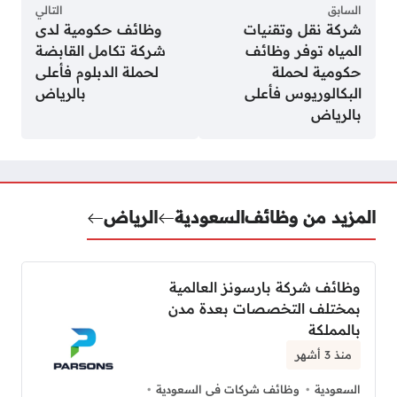
السابق
التالي
شركة نقل وتقنيات
وظائف حكومية لدى
المياه توفر وظائف
شركة تكامل القابضة
حكومية لحملة
لحملة الدبلوم فأعلى
البكالوريوس فأعلى
بالرياض
بالرياض
المزيد من وظائف
السعودية
الرياض
وظائف شركة بارسونز العالمية
بمختلف التخصصات بعدة مدن
بالمملكة
منذ 3 أشهر
السعودية
وظائف شركات في السعودية