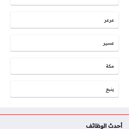
عرعر
عسير
مكة
ينبع
أحدث الوظائف