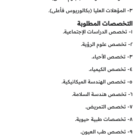
٣- المؤهلات العليا (بكالوريوس فأعلى).
التخصصات المطلوبة
١- تخصص الدراسات الإجتماعية.
٢- تخصص علوم الرؤية.
٣- تخصص الأحياء.
٤- تخصص الكيمياء.
٥- تخصص الهندسة الميكانيكية.
٦- تخصص هندسة السلامة.
٧- تخصص التمريض.
٨- تخصصات طبية حيوية.
٩- تخصص طب العيون.