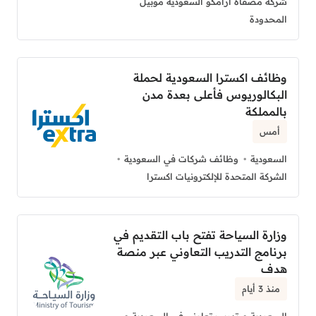
شركة مصفاة أرامكو السعودية موبيل
المحدودة
وظائف اكسترا السعودية لحملة
البكالوريوس فأعلى بعدة مدن
بالمملكة
أمس
السعودية
وظائف شركات في السعودية
الشركة المتحدة للإلكترونيات اكسترا
وزارة السياحة تفتح باب التقديم في
برنامج التدريب التعاوني عبر منصة
هدف
منذ 3 أيام
السعودية
تدريب تعاوني فى السعودية