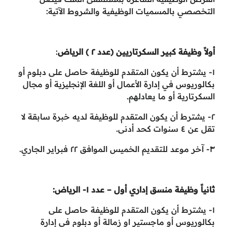
التخصصي بالمسميات الوظيفية والشروط الآتية:
أولاً وظيفة كبير السكرتاريين (عدد ٢ ) الرياض
:
١- يشترط أن يكون المتقدم للوظيفة حاصل على دبلوم أو
بكالوريوس في إدارة الأعمال أو اللغة الإنجليزية أو مجال
السكرتارية أو ما يعادلهم.
٢- يشترط أن يكون المتقدم للوظيفة لديه خبرة سابقة لا
تقل عن ٤ سنوات كحد أدنى.
٣- آخر موعد للتقديم الخميس الموافق ٢٢ فبراير الجاري.
ثانياً وظيفة منسق إداري أول – عدد ١- الرياض:
١- يشترط أن يكون المتقدم للوظيفة حاصل على
بكالوريوس أو ماجستير او زمالة أو دبلوم في إدارة