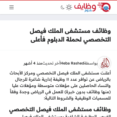
وظائف مستشفى الملك فيصل
التخصصي لحملة الدبلوم فأعلى
بواسطة
Heba Rashed
آخر تحديث
منذ 4 أشهر
أعلنت مستشفى الملك فيصل التخصصي ومركز الأبحاث
بالرياض عن توافر عدد ١١ وظيفة إدارية شاغرة للرجال
والنساء الحاصلين على مؤهلات متوسطة ومؤهلات عليا
(منها وظائف بدون خبرة) للعمل في الرياض وجدة وفقاً
للمسميات الوظيفية والشروط التالية:
وظائف مستشفى الملك فيصل التخصصي
الفرص الوظيفية الشاغرة بمستشفى الملك فيصل