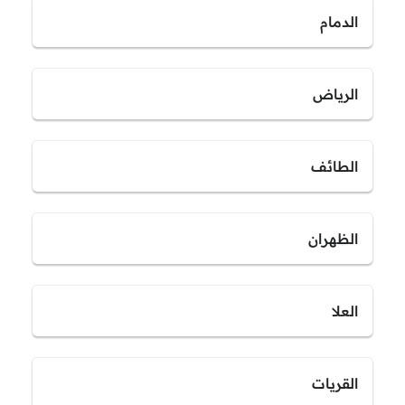
الدمام
الرياض
الطائف
الظهران
العلا
القريات