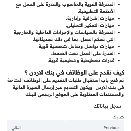
المعرفة القوية بالحاسوب والقدرة على العمل مع
الأنظمة التطبيقية.
مهارات إشرافية وإدارية.
مهارات التفكير التحليلي.
المعرفة بالسياسات والإجراءات الداخلية والخارجية
التي تحكم العمل، بما في ذلك تحديثاتها.
مهارات تواصل وتفاعل شخصية قوية.
القدرة على العمل تحت الضغط.
قدرات تخطيطية وتنظيمية قوية.
كيف تقدم على الوظائف في بنك الاردن ؟
تم فتح باب استقبال طلبات التقديم على الوظائف المتاحة
في بنك الاردن ويكون التقديم عبر إرسال السيرة الذاتية
والمستندات المطلوبة على الموقع الرسمي للبنك
‏ ‏
‏سجل بياناتك
شارك
Previous
التالي