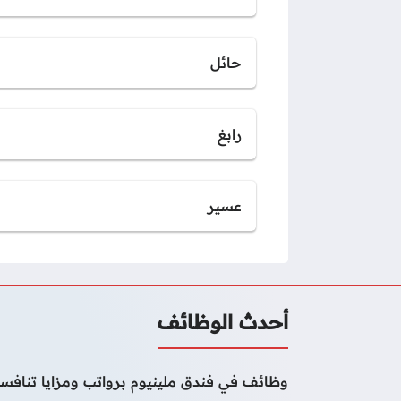
حائل
رابغ
عسير
أحدث الوظائف
وظائف في فندق ملينيوم برواتب ومزايا تنافسي