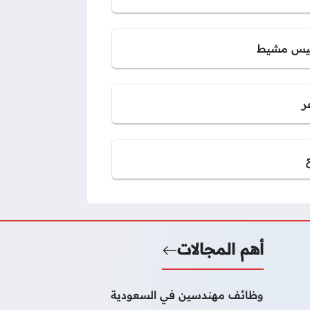
س مشيط
ر
أهم المجالات
وظائف مهندسين في السعودية