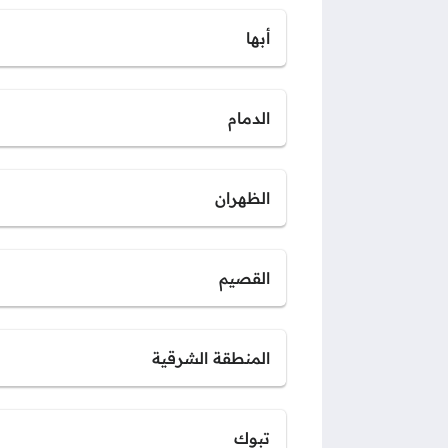
أبها
الدمام
الظهران
القصيم
المنطقة الشرقية
تبوك