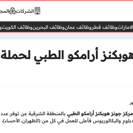
الشركات
المجا
امارات
وظائف قطر
وظائف عمان
وظائف البحرين
وظائف الكويت
و
بكنز أرامكو الطبي لحملة ا
مركز جونز هوبكنز أرامكو الطبي
بالمنطقة الشرقية عن توفر عدد
لدبلوم والبكالوريوس فأعلى للعمل في كل من (الظهران، الأحساء)،