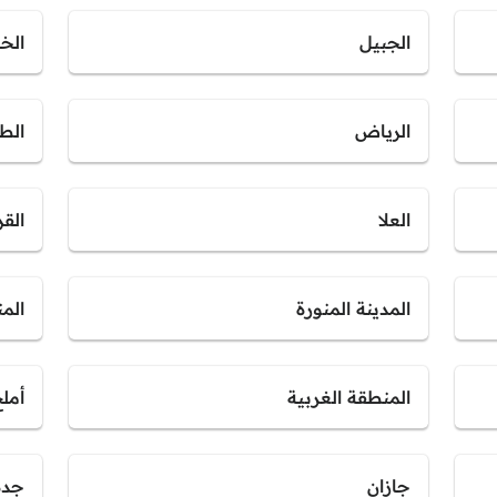
الجبيل
الخب
الرياض
الط
العلا
القر
المدينة المنورة
الم
المنطقة الغربية
أمل
جازان
جدة