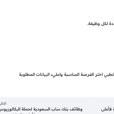
دة لكل وظيفة.
طبي اختر الفرصة المناسبة وامليء البيانات المطلوبة
التال
 فأعلى
وظائف بنك ساب السعودية لحملة البكالوريوس