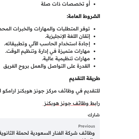
أو تخصصات ذات صلة
الشروط العامة:
توفر المتطلبات والمهارات والخبرات المحد
إتقان اللغة الإنجليزية.
إجادة استخدام الحاسب الآلي وتطبيقاته.
مهارات متميزة في إدارة وتنظيم الوقت.
مهارات تنظيمية عالية.
القدرة على التواصل والعمل بروح الفريق
طريقة التقديم
للتقديم في وظائف مركز جونز هوبكنز ارامكو ال
رابط وظائف جونز هوبكنز
شارك
Previous
وظائف شركة الفنار السعودية لحملة الثانوية