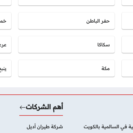
حفر الباطن
خمي
سكاكا
عرع
مكة
ينبع
أهم الشركات
ة في السالمية بالكويت
شركة طيران أديل