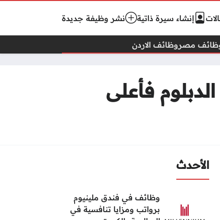
لات
إنشاء سيرة ذاتية
نشر وظيفة جديدة
ظائف مصر
وظائف الاردن
لدبلوم فأعلى
الأحدث
وظائف في فندق ملينيوم
برواتب ومزايا تنافسية في