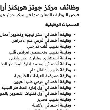
وظائف مركز جونز
هوبكنز أرا
فرص التوظيف المعلن عنها في مركز جونز هوبكين
المسميات الوظيفية:
وظيفة أخصائي استراتيجية وتطوير أعمال
وظيفة أخصائي فرعي علم الأمراض
وظيفة طبيب قلب تداخلي
وظيفة طبيب متخصص أمراض قلب
وظيفة استشاري مشارك طب باطني
وظيفة أخصائي معتمد إدارة المخاطر البيئي
وظيفة طبيب أطفال عام
وظيفة ممرضة العيادات الخارجية
وظيفة أخصائي فرعي طب العيون
وظيفة أخصائي أول إدارة المخاطر البيئية
وظيفة أخصائي أول تقنيات التصوير بالم
وظيفة طبيب تخدير
وظيفة أخصائي الأشعة