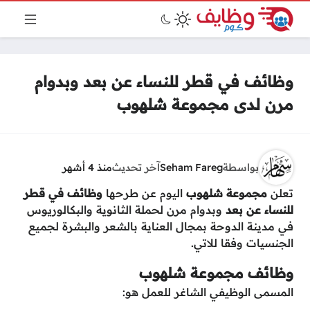
وظائف في قطر للنساء عن بعد وبدوام
مرن لدى مجموعة شلهوب
بواسطة
Seham Fareg
آخر تحديث
منذ 4 أشهر
تعلن
مجموعة شلهوب
اليوم عن طرحها
وظائف في قطر
للنساء عن بعد
وبدوام مرن لحملة الثانوية والبكالوريوس
في مدينة الدوحة بمجال العناية بالشعر والبشرة لجميع
الجنسيات وفقا للاتي.
وظائف مجموعة شلهوب
المسمى الوظيفي الشاغر للعمل هو: