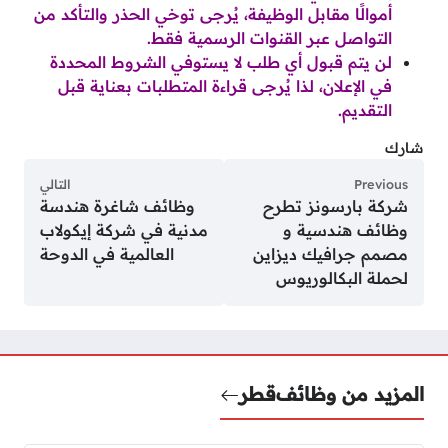
أموالًا مقابل الوظيفة، يُرجى توخي الحذر والتأكد من
التواصل عبر القنوات الرسمية فقط.
لن يتم قبول أي طلب لا يستوفي الشروط المحددة
في الإعلان، لذا يُرجى قراءة المتطلبات بعناية قبل
التقديم.
شارك
Previous
التالي
شركة بارسونز تطرح
وظائف شاغرة هندسة
وظائف هندسية و
مدنية في شركة إيكولاب
مصمم جرافيك ديزاين
العالمية في الدوحة
لحملة البكالوريوس
المزيد من وظائف
قطر