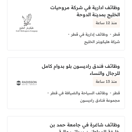
وظائف ادارية في شركة مروحيات
الخليج بمدينة الدوحة
منذ 12 ساعة
قطر
وظائف إدارية في قطر
شركة هليكوبتر الخليج
وظائف فندق راديسون بلو بدوام كامل
للرجال والنساء
منذ 13 ساعة
قطر
وظائف السياحة والضيافة في قطر
مجموعة فنادق راديسون
وظائف شاغرة في جامعة حمد بن
خليفة للمواطنين برواتب عالية