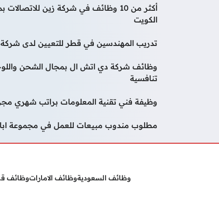
أكثر من 10 وظائف في شركة زين للاتصا
الكويت
تدريب المهندسين في قطر للتعيين لدى شركة و
وظائف شركة دي اتش ال بمجال الشحن واللوج
تنافسية
وظيفة فني تقنية المعلومات براتب شهري مجز
مطلوب مندوب مبيعات للعمل في مجموعة ابار
وظائف السعودية
وظائف الامارات
وظائف ق