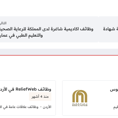
التال
ة شهادة
وظائف اكاديمية شاغرة لدى المملكة للرعاية الصحية
والتعليم الطبي في عمان
يوس
وظائف ReliefWeb في الأردن بدوام كامل
منذ 4 أشهر
يم
الأردن
وظائف علاقات عامة في الأ