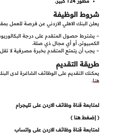
مطور T24 كبير.
شروط الوظيفة
يعلن البنك الاهلي الاردني عن فرصة للعمل بمقر 
– يشترط حصول المتقدم على درجة البكالوريو
الكمبيوتر، أو أي مجال ذي صلة.
– يجب أن يتمتع المتقدم بخبرة مصرفية لا تقل عن 7 سنوات، منها 4 سنوات على الأقل في برمجة نظام 
طريقة التقديم
يمكنك التقديم على الوظائف الشاغرة لدى البن
هنا
.
لمتابعة قناة وظائف الاردن على تليجرام
(
إضغط هنا
)
لمتابعة قناة وظائف الاردن على واتساب