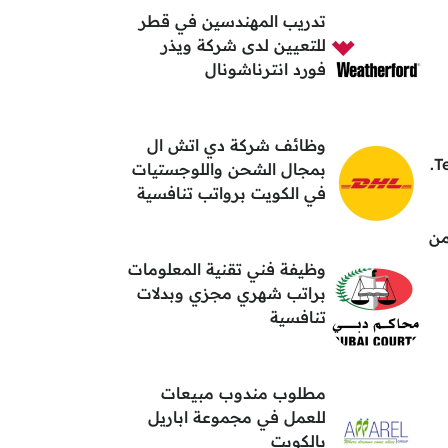
تدريب المهندسين في قطر
للتعيين لدى شركة ويذر
فورد انترناشونال
وظائف شركة دي اتش ال
بمجال الشحن واللوجستيات
في الكويت برواتب تنافسية
من
وظيفة فني تقنية المعلومات
براتب شهري مجزي وبدلات
تنافسية
مطلوب مندوب مبيعات
للعمل في مجموعة اباريل
بالكويت