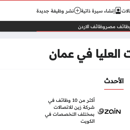
لات
إنشاء سيرة ذاتية
نشر وظيفة جديدة
ظائف مصر
وظائف الاردن
 العليا في عمان
الأحدث
أكثر من 10 وظائف في
شركة زين للاتصالات
بمختلف التخصصات في
الكويت