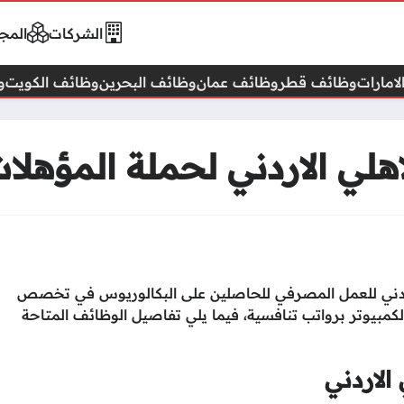
الشركات
المجا
امارات
وظائف قطر
وظائف عمان
وظائف البحرين
وظائف الكويت
و
لي الاردني لحملة المؤهلات
الاردني للعمل المصرفي للحاصلين على البكالوريوس في تخصص
لكمبيوتر برواتب تنافسية، فيما يلي تفاصيل الوظائف المتاحة
الاردني