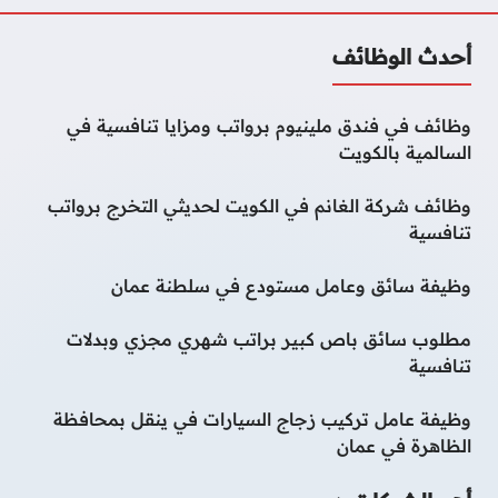
أحدث الوظائف
وظائف في فندق ملينيوم برواتب ومزايا تنافسية في
السالمية بالكويت
وظائف شركة الغانم في الكويت لحديثي التخرج برواتب
تنافسية
وظيفة سائق وعامل مستودع في سلطنة عمان
مطلوب سائق باص كبير براتب شهري مجزي وبدلات
تنافسية
وظيفة عامل تركيب زجاج السيارات في ينقل بمحافظة
الظاهرة في عمان