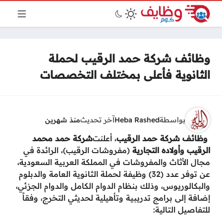
وظائف شركة حمد الرقيب لحملة
الثانوية فأعلى بمختلف التخصصات
بواسطة
Heba Rashed
آخر تحديث
منذ شهرين
، أعلنت
وظائف شركة حمد الرقيب
شركة حمد محمد
الرقيب وأولاده التجارية
(مفروشات الرقيب)، الرائدة في
مجال الأثاث والمفروشات في المملكة العربية السعودية،
عن توفر عدد (32) وظيفة لحملة الثانوية العامة والدبلوم
والبكالوريوس، وذلك بنظام الدوام الكامل والدوام الجزئي،
إضافة إلى برامج تدريبية وتأهيلية لحديثي التخرج، وفقاً
للتفاصيل التالية: