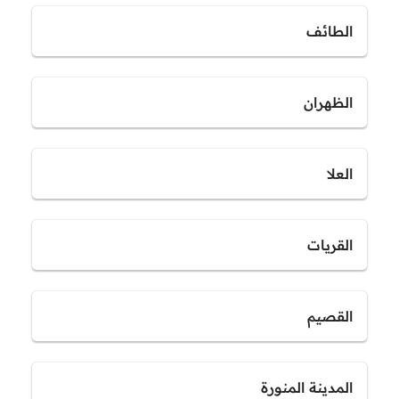
الطائف
الظهران
العلا
القريات
القصيم
المدينة المنورة