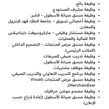
وظيفة بائع.
وظيفة مشرف المستودع.
وظيفة منسق صيانة الأسطول – الخبر.
وظيفة أخصائي تسويق – جامعة الملك فهد للبترول
والمعادن.
وظيفة مستشار وظيفي – مايكروسوفت دايناميكس
365 للمالية والعمليات.
وظيفة منسق عرض المنتجات – التصميم الداخلي
(المكتب الرئيسي).
وظيفة تدريب صيفي للمبيعات.
وظيفة منسق صيانة الأسطول.
وظيفة موظف مشتريات.
وظيفة برنامج التدريب التعاوني والتدريب الصيفي.
وظيفة منسق عرض المنتجات (Visual
Merchandiser).
وظيفة مصمم موشن جرافيك.
وظيفة منسق صيانة الأسطول (إعادة إدراج حسب
الإعلان).