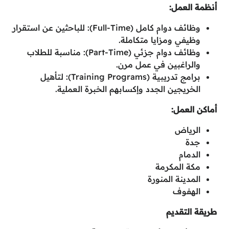
أنظمة العمل:
وظائف دوام كامل (Full-Time): للباحثين عن استقرار
وظيفي ومزايا متكاملة.
وظائف دوام جزئي (Part-Time): مناسبة للطلاب
والراغبين في عمل مرن.
برامج تدريبية (Training Programs): لتأهيل
الخريجين الجدد وإكسابهم الخبرة العملية.
أماكن العمل:
الرياض
جدة
الدمام
مكة المكرمة
المدينة المنورة
الهفوف
طريقة التقديم