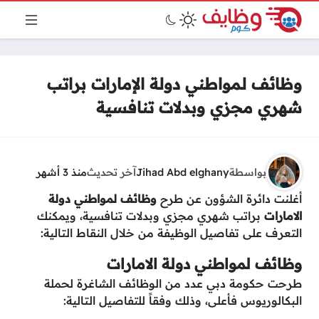
وظائف لمواطني دولة الإمارات براتب
شهري مجزي وبدلات تنافسية
بواسطة
Jihad Abd elghany
آخر تحديث
منذ 3 أشهر
أغلنت دائرة الشؤون عن طرح
وظائف لمواطني دولة
الامارات
براتب شهري مجزي وبدلات تنافسية، ويمكنك
التعرف على تفاصيل الوظيفة من خلال النقاط التالية:
وظائف لمواطني دولة الامارات
طرحت حكومة دبي عدد من الوظائف الشاغرة لحملة
البكالوريوس فأعلى، وذلك وفقاً للتفاصيل التالية: