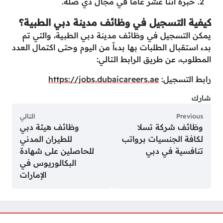
خبرة اثنا عشر عاماً في مجال ذي صلة.
كيفية التسجيل في وظائف مدينة دبي الطبية؟
يمكن التسجيل في وظائف مدينة دبي الطبية، والتي تم
بدء استقبال الطلبات بها بدءاً من اليوم وحتى اكتمال العدد
المطلوب، عن طريق الرابط التالي:
رابط التسجيل:
https://jobs.dubaicareers.ae
شارك
Previous
التالي
وظائف شركة تسلا
وظائف هيئة دبي
لكافة الجنسيات برواتب
للطيران المدني
تنافسية في دبي
للحاصلين على شهادة
البكالوريوس في
الإمارات