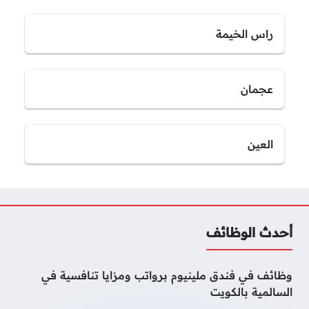
راس الخيمة
عجمان
العين
أحدث الوظائف
وظائف في فندق ملينيوم برواتب ومزايا تنافسية في
السالمية بالكويت