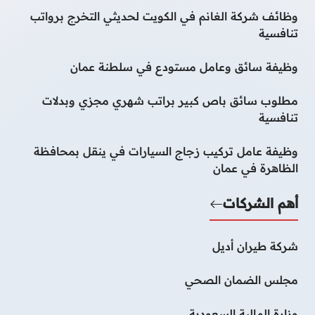
وظائف شركة الغانم في الكويت لحديثي التخرج برواتب
تنافسية
وظيفة سائق وعامل مستودع في سلطنة عمان
مطلوب سائق باص كبير براتب شهري مجزي وبدلات
تنافسية
وظيفة عامل تركيب زجاج السيارات في ينقل بمحافظة
الظاهرة في عمان
أهم الشركات
شركة طيران أديل
مجلس الضمان الصحي
وزارة المالية السعودية