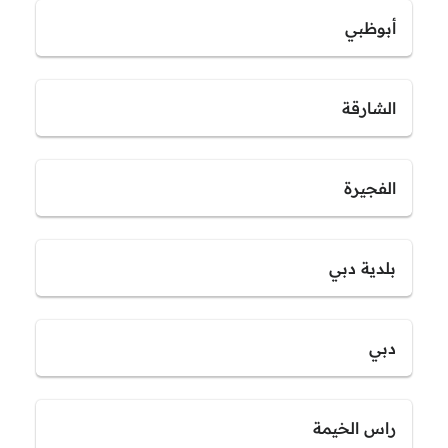
أبوظبي
الشارقة
الفجيرة
بلدية دبي
دبي
راس الخيمة