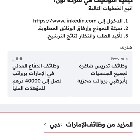
كيفية التوظيف في شركة نون؟
اتبع الخطوات التالية:
الدخول إلى
https://www.linkedin.com
تعبئة النموذج وإرفاق الوثائق المطلوبة.
تأكيد الطلب وانتظار نتائج الترشيح.
شارك
Previous
التالي
وظائف تدريس شاغرة
وظائف الدفاع المدني
لجميع الجنسيات
في الإمارات برواتب
بأبوظبي برواتب مجزية
تصل إلى 40000 درهم
للمؤهلات العليا
المزيد من وظائف
الإمارات
دبي