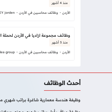
منذ 4 أشهر
الأردن
وظائف محاسبين في الأردن
EY jorden
وظائف مجموعة ازاديا في الأردن لحملة ا
منذ 5 أشهر
الأردن
وظائف محاسبين في الأردن
dea group
أحدث الوظائف
وظيفة هندسة معمارية شاغرة براتب شهري مج
وظيفة مراقب أول براتب شهري مجزي وبدلات 