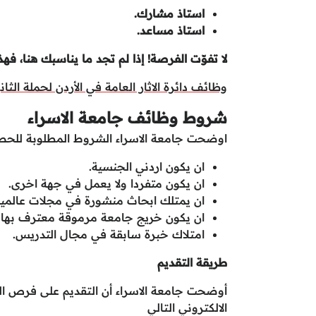
استاذ مشارك.
استاذ مساعد.
لا تفوّت الفرصة! إذا لم تجد ما يناسبك هنا، فه
وظائف دائرة الاثار العامة في الأردن لحملة الثان
شروط وظائف جامعة الاسراء
اوضحت جامعة الاسراء الشروط المطلوبة للحصو
ان يكون اردني الجنسية.
ان يكون متفردا ولا يعمل في جهة اخرى.
ان يمتلك ابحاث منشورة في مجلات عالمية
ان يكون خريج جامعة مرموقة معترف بها.
امتلاك خبرة سابقة في مجال التدريس.
طريقة التقديم
أوضحت جامعة الاسراء أن التقديم على فرص العم
الالكتروني التالي