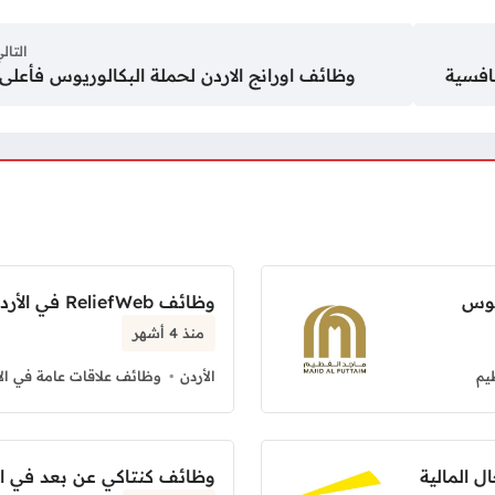
التال
افسية
وظائف اورانج الاردن لحملة البكالوريوس فأعلى
يوس
وظائف ReliefWeb في الأردن بدوام كامل
منذ 4 أشهر
يم
الأردن
وظائف علاقات عامة في الأ
وظائف كنتاكي عن بعد في ا