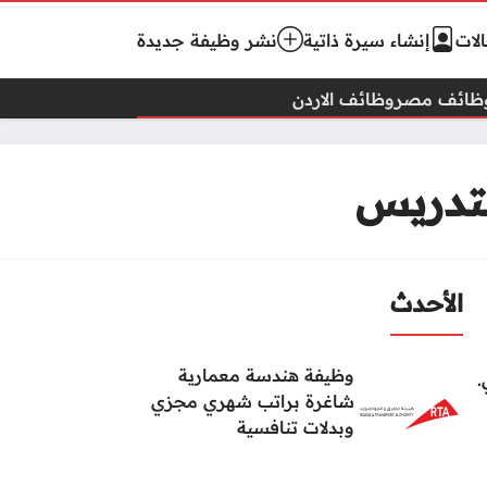
لات
إنشاء سيرة ذاتية
نشر وظيفة جديدة
ظائف مصر
وظائف الاردن
لتدريس
الأحدث
وظيفة هندسة معمارية
.
شاغرة براتب شهري مجزي
وبدلات تنافسية