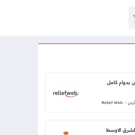
ي
ردن
Relief Web
لشرق الاوسط