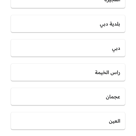
بلدية دبي
دبي
راس الخيمة
عجمان
العين