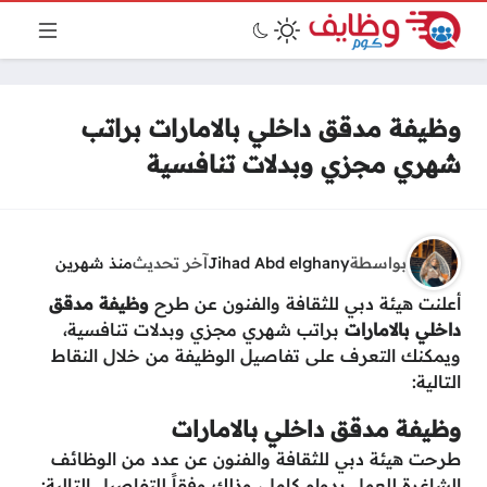
وظيفة مدقق داخلي بالامارات براتب
شهري مجزي وبدلات تنافسية
بواسطة
Jihad Abd elghany
آخر تحديث
منذ شهرين
أعلنت هيئة دبي للثقافة والفنون عن طرح
وظيفة مدقق
داخلي بالامارات
براتب شهري مجزي وبدلات تنافسية،
ويمكنك التعرف على تفاصيل الوظيفة من خلال النقاط
التالية:
وظيفة مدقق داخلي بالامارات
طرحت هيئة دبي للثقافة والفنون عن عدد من الوظائف
الشاغرة للعمل بدوام كامل، وذلك وفقاً للتفاصيل التالية: