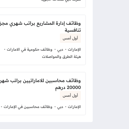
وظائف إدارة المشاريع براتب شهري مجز
تنافسية
أول أمس
الإمارات
دبي
وظائف حكومية في الامارات
هيئة الطرق والمواصلات
وظائف محاسبين للاماراتيين براتب شهر
20000 درهم
أول أمس
الإمارات
دبي
وظائف محاسبين في الإمارات