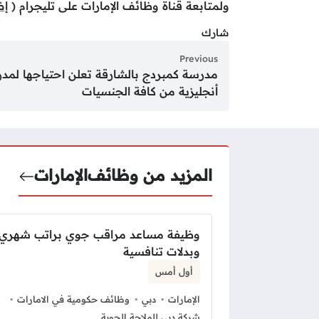
ولمتابعة قناة وظائف الإمارات على تليجرام (
إض
شارك
Previous
مدرسة كمبردج بالشارقة تعلن احتياجها لمد
أنجليزية من كافة الجنسيات
المزيد من وظائف
الإمارات
وظيفة مساعد مراقب جوي براتب شهري
وبدلات تنافسية
أول أمس
الإمارات
دبي
وظائف حكومية في الامارات
شركة دبي للملاحة الجوية