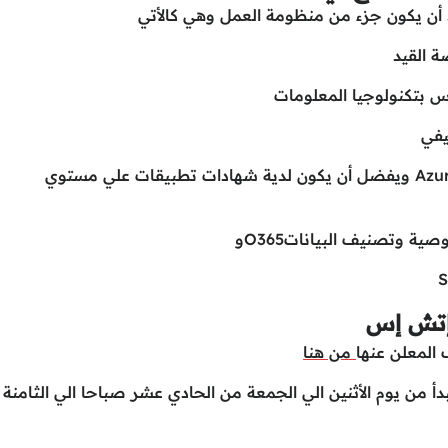
ن يكون جزء من منظومة العمل وهي كالأتي
ة القيد
 بتكنولوجيا المعلومات
– يستطيع إدارة وصيانة Microsoft M365 و Azure ويفضل أن يكون لدية شهادات تطبيقات علي مستوي
ة وتصنيف البياناتO365و
 إتش إس
المعلن عنها
من هنا
أ من يوم الأثنين الي الجمعة من الحادي عشر صباحا الي الثامنة