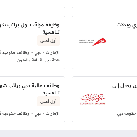
ي وبدلات
وظيفة مراقب أول براتب شه
تنافسية
أول أمس
الإمارات
دبي
وظائف حكومية في
هيئة دبي للثقافة والفنون
ي يصل إلى
وظائف مالية دبي براتب شه
تنافسية
أول أمس
حكومة دبي
الإمارات
دبي
وظائف حكومية في