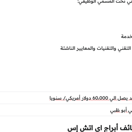
تي تحت المسمي الوظيفي:
خدمة
لتقني والتقنيات والمعايير الناشئة
ر أمريكي/ سنويا
ائف أبراج اي اتش إس