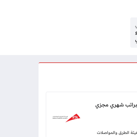
ي
 أبو
ة براتب شهري مجزي
يئة الطرق والمواصلات