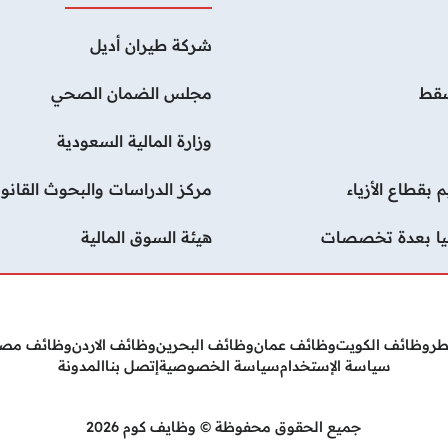
شركة طيران أديل
سقط
مجلس الضمان الصحي
وزارة المالية السعودية
قطاع الأزياء
مركز الدراسات والبحوث القانون
ليا بعدة تخصصات
هيئة السوق المالية
طر
وظائف الكويت
وظائف عمان
وظائف البحرين
وظائف الاردن
وظائف مص
سياسة الإستخدام
سياسة الخصوصية
إتصل بنا
المدونة
جميع الحقوق محفوظة © وظايف كوم 2026