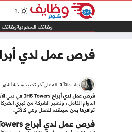
وظائف السعودية
وظائف ال
فرص عمل لدي أبراج IHS Towers في دبي الأمارات ال
بواسطة
آية الله علي
آخر تحديث
منذ 4 أشهر
فرص عمل لدي أبراج IHS Towers
في دبي الأم
الدوام الكامل ، وتعتبر الشركة من كبري الش
توافرها بمن سيتقدم للعمل وهي كالأتي.
فرص عمل لدي أبراج IHS Towers في دبي