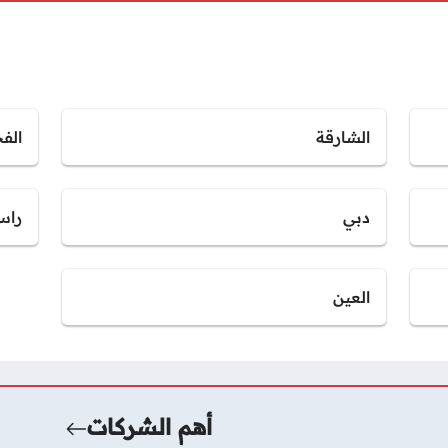
الشارقة
الف
دبي
راس
العين
أهم الشركات