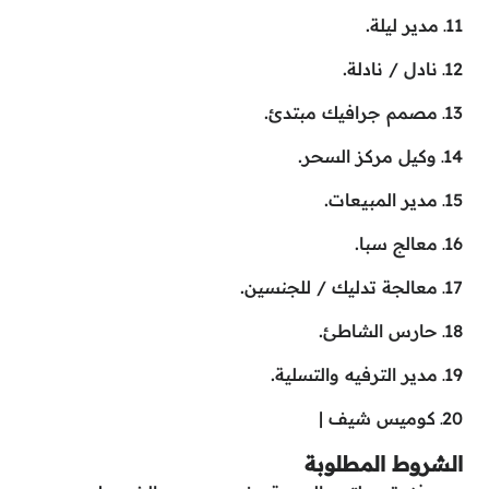
11ـ مدير ليلة.
12ـ نادل / نادلة.
13ـ مصمم جرافيك مبتدئ.
14ـ وكيل مركز السحر.
15ـ مدير المبيعات.
16ـ معالج سبا.
17ـ معالجة تدليك / للجنسين.
18ـ حارس الشاطئ.
19ـ مدير الترفيه والتسلية.
20ـ كوميس شيف |
الشروط المطلوبة