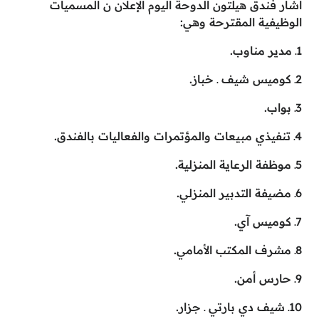
أشار فندق هيلتون الدوحة اليوم الإعلان ن المسميات
الوظيفية المقترحة وهي:
1ـ مدير مناوب.
2ـ كوميس شيف ـ خباز.
3ـ بواب.
4ـ تنفيذي مبيعات والمؤتمرات والفعاليات بالفندق.
5ـ موظفة الرعاية المنزلية.
6ـ مضيفة التدبير المنزلي.
7ـ كوميس آي.
8ـ مشرف المكتب الأمامي.
9ـ حارس أمن.
10ـ شيف دي بارتي ـ جزار.