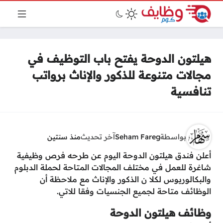
هيلتون الدوحة يفتح باب التوظيف في
مجالات متنوعة للذكور والإناث برواتب
تنافسية
بواسطة
Seham Fareg
آخر تحديث
منذ سنتين
أعلن فندق هيلتون الدوحة اليوم عن طرحه فرص وظيفية
شاغرة للعمل في مختلف المجالات المتاحة لحملة الدبلوم
والبكالوريوس لكلا ن الذكور والإناث مع ملاحظة أن
الوظائف متاحة لجميع الجنسيات وفقا للاتي.
وظائف هيلتون الدوحة