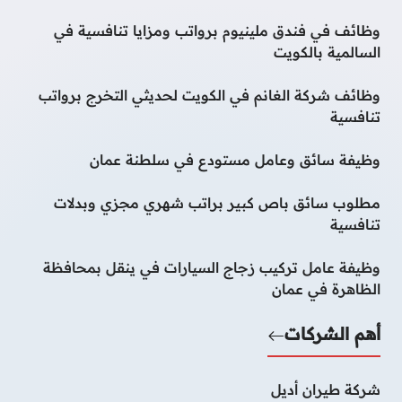
وظائف في فندق ملينيوم برواتب ومزايا تنافسية في
السالمية بالكويت
وظائف شركة الغانم في الكويت لحديثي التخرج برواتب
تنافسية
وظيفة سائق وعامل مستودع في سلطنة عمان
مطلوب سائق باص كبير براتب شهري مجزي وبدلات
تنافسية
وظيفة عامل تركيب زجاج السيارات في ينقل بمحافظة
الظاهرة في عمان
أهم الشركات
شركة طيران أديل