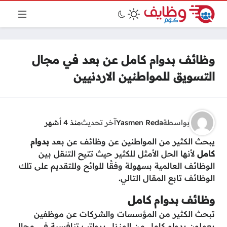
وظائف بدوام كامل عن بعد في مجال
التسويق للمواطنين الاردنيين
بواسطة
Yasmen Reda
آخر تحديث
منذ 4 أشهر
يبحث الكثير من المواطنين عن وظائف عن بعد
بدوام
كامل
لأنها الحل الأمثل للكثير حيث تتيح التنقل بين
الوظائف العالمية بسهولة وفقًا للوائح وللتقديم على تلك
الوظائف تابع المقال التالي.
وظائف بدوام كامل
تبحث الكثير من المؤسسات والشركات عن موظفين
يعملون بدوام كامل من المنزل برواتب تنافسية في مجال