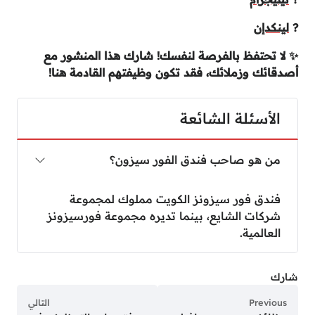
?
لينكدإن
✨ لا تحتفظ بالفرصة لنفسك! شارك هذا المنشور مع
أصدقائك وزملائك، فقد تكون وظيفتهم القادمة هنا!
الأسئلة الشائعة
من هو صاحب فندق الفور سيزون؟
فندق فور سيزونز الكويت مملوك لمجموعة
شركات الشايع، بينما تديره مجموعة فورسيزونز
العالمية.
شارك
Previous
التالي