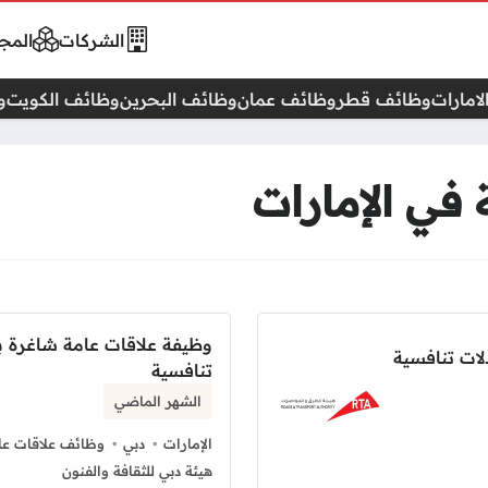
الشركات
المجا
امارات
وظائف قطر
وظائف عمان
وظائف البحرين
وظائف الكويت
و
في الإمارات
وظيفة علاقات عامة شاغرة 
ات تنافسية
تنافسية
الشهر الماضي
الإمارات
دبي
وظائف علاقات عام
هيئة دبي للثقافة والفنون