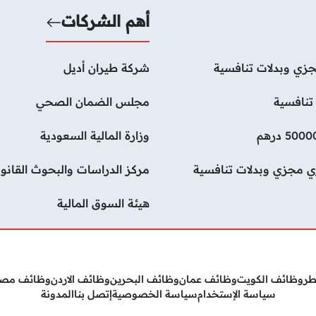
أهم الشركات
زي وبدلات تنافسية
شركة طيران أديل
تنافسية
مجلس الضمان الصحي
وزارة المالية السعودية
ي مجزي وبدلات تنافسية
مركز الدراسات والبحوث القانون
هيئة السوق المالية
طر
وظائف الكويت
وظائف عمان
وظائف البحرين
وظائف الاردن
وظائف مص
سياسة الإستخدام
سياسة الخصوصية
إتصل بنا
المدونة