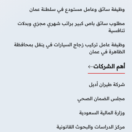
وظيفة سائق وعامل مستودع في سلطنة عمان
مطلوب سائق باص كبير براتب شهري مجزي وبدلات
تنافسية
وظيفة عامل تركيب زجاج السيارات في ينقل بمحافظة
الظاهرة في عمان
أهم الشركات
شركة طيران أديل
مجلس الضمان الصحي
وزارة المالية السعودية
مركز الدراسات والبحوث القانونية