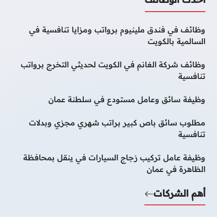
وظائف في فندق ملينيوم برواتب ومزايا تنافسية في
السالمية بالكويت
وظائف شركة الغانم في الكويت لحديثي التخرج برواتب
تنافسية
وظيفة سائق وعامل مستودع في سلطنة عمان
مطلوب سائق باص كبير براتب شهري مجزي وبدلات
تنافسية
وظيفة عامل تركيب زجاج السيارات في ينقل بمحافظة
الظاهرة في عمان
أهم الشركات