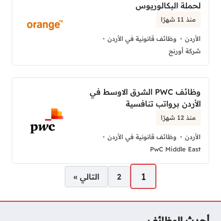
لحملة البكالوريوس
منذ 11 شهرًا
الأردن
وظائف قانونية في الأردن
شركة أورنج
وظائف PWC الشرق الاوسط في
الأردن برواتب تنافسية
منذ 12 شهرًا
الأردن
وظائف قانونية في الأردن
PwC Middle East
صفحات:
1
2
التالي »
أحدث الوظائف