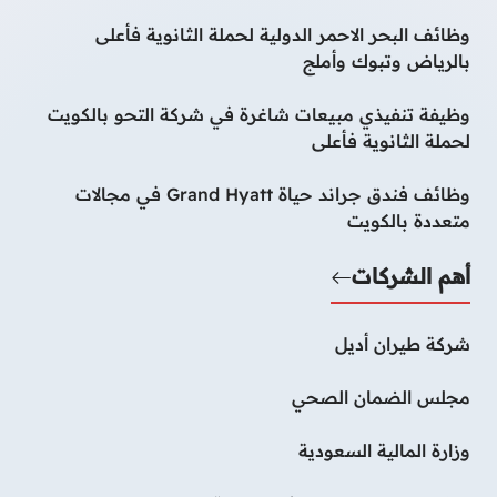
وظائف البحر الاحمر الدولية لحملة الثانوية فأعلى
بالرياض وتبوك وأملج
وظيفة تنفيذي مبيعات شاغرة في شركة التحو بالكويت
لحملة الثانوية فأعلى
وظائف فندق جراند حياة Grand Hyatt في مجالات
متعددة بالكويت
أهم الشركات
شركة طيران أديل
مجلس الضمان الصحي
وزارة المالية السعودية