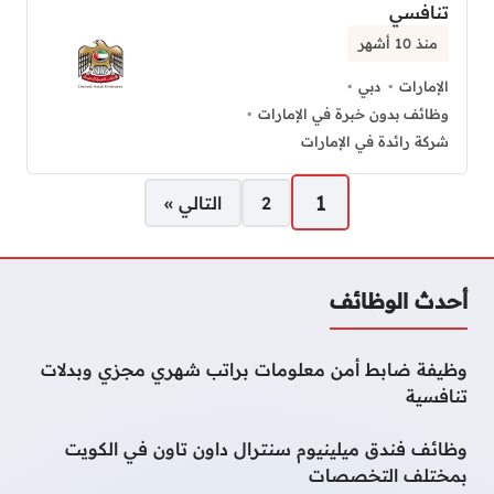
تنافسي
منذ 10 أشهر
الإمارات
دبي
وظائف بدون خبرة في الإمارات
شركة رائدة في الإمارات
صفحات:
1
2
التالي »
أحدث الوظائف
وظيفة ضابط أمن معلومات براتب شهري مجزي وبدلات
تنافسية
وظائف فندق ميلينيوم سنترال داون تاون في الكويت
بمختلف التخصصات