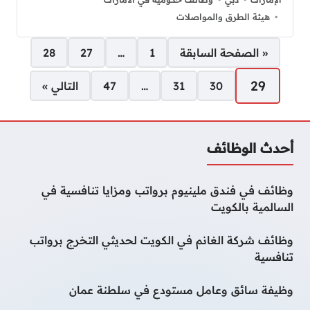
هيئة الطرق والمواصلات
صفحات:
« الصفحة السابقة
1
…
27
28
29
30
31
…
47
التالي »
أحدث الوظائف
وظائف في فندق ملينيوم برواتب ومزايا تنافسية في
السالمية بالكويت
وظائف شركة الغانم في الكويت لحديثي التخرج برواتب
تنافسية
وظيفة سائق وعامل مستودع في سلطنة عمان