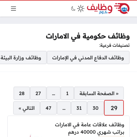
وظائف حكومية في الامارات
تصنيفات فرعية:
وظائف الدفاع المدني في الإمارات
وظائف وزارة البيئة ا
صفحات:
« الصفحة السابقة
1
…
27
28
29
30
31
…
47
التالي »
وظائف علاقات عامة في الامارات
براتب شهري 40000 درهم