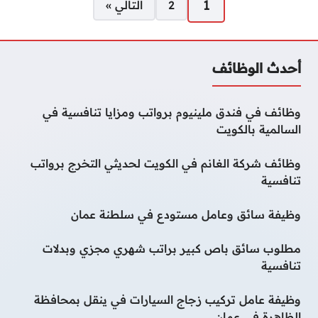
1
2
التالي »
أحدث الوظائف
وظائف في فندق ملينيوم برواتب ومزايا تنافسية في
السالمية بالكويت
وظائف شركة الغانم في الكويت لحديثي التخرج برواتب
تنافسية
وظيفة سائق وعامل مستودع في سلطنة عمان
مطلوب سائق باص كبير براتب شهري مجزي وبدلات
تنافسية
وظيفة عامل تركيب زجاج السيارات في ينقل بمحافظة
الظاهرة في عمان