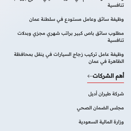
تنافسية
وظيفة سائق وعامل مستودع في سلطنة عمان
مطلوب سائق باص كبير براتب شهري مجزي وبدلات
تنافسية
وظيفة عامل تركيب زجاج السيارات في ينقل بمحافظة
الظاهرة في عمان
أهم الشركات
شركة طيران أديل
مجلس الضمان الصحي
وزارة المالية السعودية