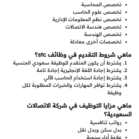
تخصص المحاسبة
تخصص علوم الحاسب
تخصص نظم المعلومات الإدارية
تخصص هندسة الاتصالات
تخصص الهندسة
تخصصات أخرى معادلة
ماهي شروط التقديم في وظائف stc؟
يشترط أن يكون المتقدم للوظيفة سعودي الجنسية
يشترط إجادة اللغة الإنجليزية إجادة تامة
يشترط إجادة استخدام الحاسب الآلي
يشترط توافر المهارات والخبرات المطلوبة لكل
وظيفة
ماهي مزايا التوظيف في شركة الاتصالات
السعودية؟
رواتب تنافسية
بدل سكن وبدل نقل
علاوة أداء سنوية