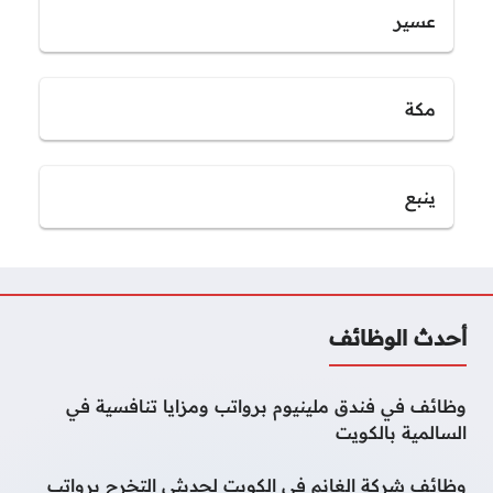
عسير
مكة
ينبع
أحدث الوظائف
وظائف في فندق ملينيوم برواتب ومزايا تنافسية في
السالمية بالكويت
وظائف شركة الغانم في الكويت لحديثي التخرج برواتب