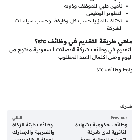
تأمين طبي للموظف وذويه
التطوير الوظيفي
تختلف المزايا حسب كل وظيفة وحسب سياسات
الشركة
ماهي طريقة التقديم في وظائف stc؟
التقديم في وظائف شركة الاتصالات السعودية مفتوح من
اليوم وحتى اكتمال العدد المطلوب
رابط وظائف stc
شارك
Previous
التالي
وظائف حكومية بشهادة
وظائف هيئة الزكاة
الثانوية لدى شركة
والضريبة والجمارك
التصنيع الوطنية بعدة
لحملة البكالوريوس