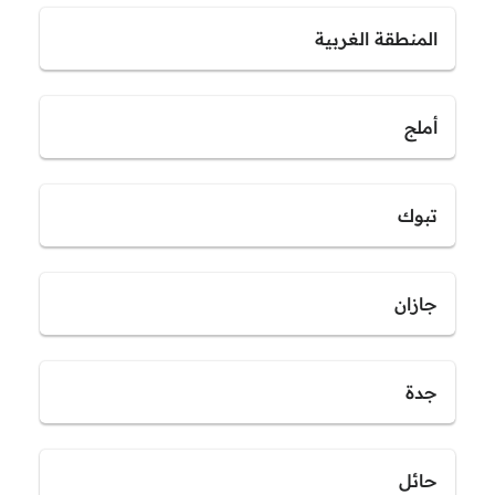
المنطقة الغربية
أملج
تبوك
جازان
جدة
حائل